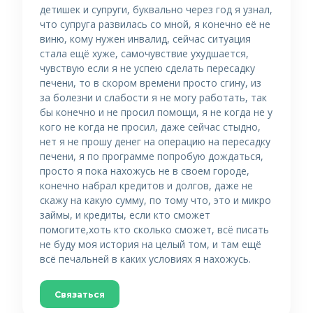
детишек и супруги, буквально через год я узнал,
что супруга развилась со мной, я конечно её не
виню, кому нужен инвалид, сейчас ситуация
стала ещё хуже, самочувствие ухудшается,
чувствую если я не успею сделать пересадку
печени, то в скором времени просто сгину, из
за болезни и слабости я не могу работать, так
бы конечно и не просил помощи, я не когда не у
кого не когда не просил, даже сейчас стыдно,
нет я не прошу денег на операцию на пересадку
печени, я по программе попробую дождаться,
просто я пока нахожусь не в своем городе,
конечно набрал кредитов и долгов, даже не
скажу на какую сумму, по тому что, это и микро
займы, и кредиты, если кто сможет
помогите,хоть кто сколько сможет, всё писать
не буду моя история на целый том, и там ещё
всё печальней в каких условиях я нахожусь.
Связаться