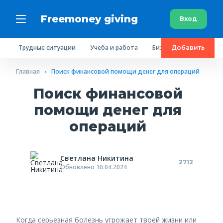
Freemoney giving
Вход
Трудные ситуации
Учеба и работа
Бизнес
Сбор средс
Добавить
Главная
Поиск финансовой помощи денег для операций
Поиск финансовой
помощи денег для
операций
Светлана Никитина
2712
Обновлено 10.04.2024
Когда серьезная болезнь угрожает твоей жизни или