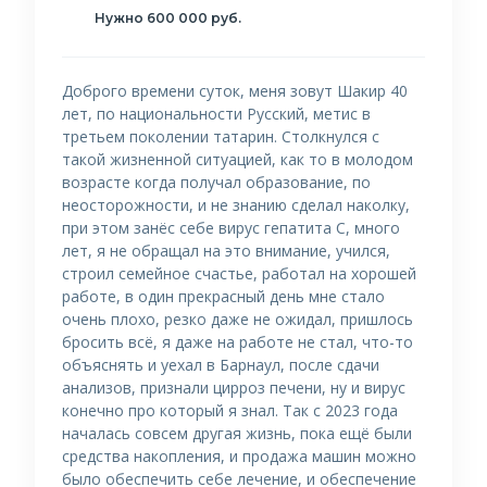
Нужно 600 000 руб.
Доброго времени суток, меня зовут Шакир 40
лет, по национальности Русский, метис в
третьем поколении татарин. Столкнулся с
такой жизненной ситуацией, как то в молодом
возрасте когда получал образование, по
неосторожности, и не знанию сделал наколку,
при этом занёс себе вирус гепатита С, много
лет, я не обращал на это внимание, учился,
строил семейное счастье, работал на хорошей
работе, в один прекрасный день мне стало
очень плохо, резко даже не ожидал, пришлось
бросить всё, я даже на работе не стал, что-то
объяснять и уехал в Барнаул, после сдачи
анализов, признали цирроз печени, ну и вирус
конечно про который я знал. Так с 2023 года
началась совсем другая жизнь, пока ещё были
средства накопления, и продажа машин можно
было обеспечить себе лечение, и обеспечение