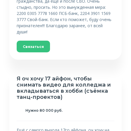
гражданства, да ещё и после СВО. Очень
стыдно, просить. Но это вынужденная мера:
2200 0305 7778 1660 ПСБ-банк, 2204 3901 1569
3777 Свой-банк. Если кто поможет, буду очень
признателен!!! Благодарю заранее, от всей
души!
Связаться
Я оч хочу 17 айфон, чтобы
снимать видео для колледжа и
вкладываться в хобби (съёмка
танц-проектов)
Нужно 80 000 руб.
Ещё с самого выхода 17го айфона, оч хочу на