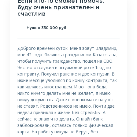
Если кто-то сможет помочь,
буду очень признателен и
счастлив
Нужно 350 000 руб.
Доброго времени суток. Меня зовут Владимир,
мне 42 года. Являюсь гражданином Казахстана,
чтобы получить гражданство, пошёл на СВО.
Честно отслужил в штурмовой роте 1год по
контракту. Получил ранение и две контузии. В
июне месяце уволился по концу контракта, так
как являюсь иностранцем. И вот она беда,
никто ничего делать мне не желает, я имею
ввиду документы. Даже в военкомате на учёт
не ставят. Родственников не имею. Почти две
недели привыкла к жизни без стрельбы. А
сейчас не знаю что делать. Онлайн банк
заблокировали, осталась только физическая
карта. На работу никуда не берут, без