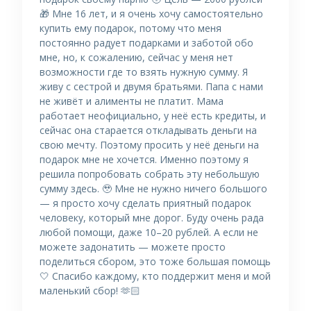
🎁 Мне 16 лет, и я очень хочу самостоятельно
купить ему подарок, потому что меня
постоянно радует подарками и заботой обо
мне, но, к сожалению, сейчас у меня нет
возможности где то взять нужную сумму. Я
живу с сестрой и двумя братьями. Папа с нами
не живёт и алименты не платит. Мама
работает неофициально, у неё есть кредиты, и
сейчас она старается откладывать деньги на
свою мечту. Поэтому просить у неё деньги на
подарок мне не хочется. Именно поэтому я
решила попробовать собрать эту небольшую
сумму здесь. 🥹 Мне не нужно ничего большого
— я просто хочу сделать приятный подарок
человеку, который мне дорог. Буду очень рада
любой помощи, даже 10–20 рублей. А если не
можете задонатить — можете просто
поделиться сбором, это тоже большая помощь
🤍 Спасибо каждому, кто поддержит меня и мой
маленький сбор! 🫶🏻