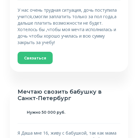
У нас очень трудная ситуация, дочь поступила
учится,смогли заплатить только за пол года,а
дальше платить возможности не будет.
Хотелось бы ,чтобы моя мечта исполнилась и
дочь чтобы хорошо училась и всю сумму
закрыть за учебу!
Связаться
Мечтаю свозить бабушку в
Санкт-Петербург
Нужно 50 000 руб.
Я Даша мне 16, живу с бабушкой, так как мама