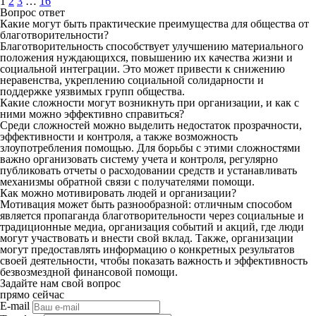
1
2
3
…
16
Вопрос ответ
Какие могут быть практические преимущества для общества от
благотворительности?
Благотворительность способствует улучшению материального
положения нуждающихся, повышению их качества жизни и
социальной интеграции. Это может привести к снижению
неравенства, укреплению социальной солидарности и
поддержке уязвимых групп общества.
Какие сложности могут возникнуть при организации, и как с
ними можно эффективно справиться?
Среди сложностей можно выделить недостаток прозрачности,
эффективности и контроля, а также возможность
злоупотребления помощью. Для борьбы с этими сложностями
важно организовать систему учета и контроля, регулярно
публиковать отчеты о расходовании средств и устанавливать
механизмы обратной связи с получателями помощи.
Как можно мотивировать людей и организации?
Мотивация может быть разнообразной: отличным способом
является пропаганда благотворительности через социальные и
традиционные медиа, организация событий и акций, где люди
могут участвовать и внести свой вклад. Также, организации
могут предоставлять информацию о конкретных результатов
своей деятельности, чтобы показать важность и эффективность
безвозмездной финансовой помощи.
Задайте нам свой вопрос
прямо сейчас
E-mail