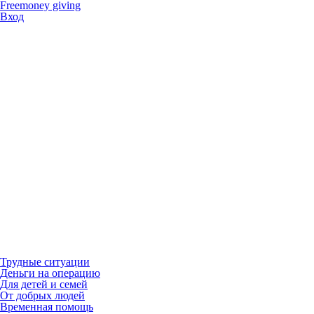
Freemoney giving
Вход
Трудные ситуации
Деньги на операцию
Для детей и семей
От добрых людей
Временная помощь