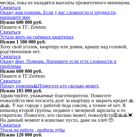
месяца, пока не наладятся выплаты прожиточного минимума.
Связаться
Окажу вам помощь. Если у вас сложности и трудности,
напишите мне
Нужно 600 000 руб.
Пишите в ТГ: Zeretors
Связаться
Устала жить на съёмных квартирах
Нужно 1 500 000 руб.
Хочу свой уголок, квартиру или домик, крышу над головой,
родственников нет.
Связаться
Окажу фин. Помощь. Напишите если есть сложности и
проблемы
Нужно 600 000 руб.
Пишите в ТГ:Zeretors
Связаться
Прошу помощи🙏Помогите кто сколько может.
Нужно 185 000 руб.
Здравствуйте, уважаемые благотворители. Помогите
пожалуйста мне погасить долг за квартиру и закрыть кредит 🙏
🙏🙏. У нас городе с работой беда совсем, а точнее её нет. Я
инвалид второй группы, недавно с мизерной зарплаты и то
сократили. Помогите, кто сколько может, пожалуйста😫🙏🙏💓
На данный момент в кошельке пусто, даже на хлеб 🥺.
Связаться
Упала на работе , разбила зубы
Нужно 120 000 руб.