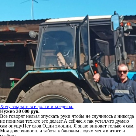
Хочу закрыть все долги и кредиты.
Нужно 30 000 руб.
Все говорят нельзя опускать руки чтобы не случилось я никогда
не понимал тех,кто это делает.А сейчас,я так устал,что думаю
сам опущу.Нет слов.Одни эмоции. Я знаю,виноват только я сам.
Моя доверчивость и забота к близким людям меня в итоге и
сгубила.