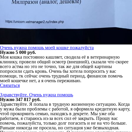
Очень нужна помощь моей кошке пожалуйста
Нужно 5 000 руб.
Моя кошка постоянно кашляет, сводила её в ветеринарную
клинику, провели общий осмотр (внешний), сказали что скорее
всего астма но это не точно, так же для общей картины
попросили сдать кровь. Очень бы хотела попросить у вас
помощи, тк сейчас очень трудный период, финансов помочь
моей кошечке нет, а я очень переживаю.
Связаться
Здравствуйте. Очень нужна помощь
Нужно 347 817 руб.
Здравствуйте. Я попала в трудную жизненную ситуацию. Когда
у мужа были проблемы с работой, я оформила кредитную карту,
чтоб прокормить семью, находясь в декрете. Мы уже оба
работаем, я стараюсь из-за всех сил еë закрыть. Прошу вас
помочь, пожалуйста, только долг погасить и не на что больше.
Раньше никогда не просила, но ситуация уже безвыходная.