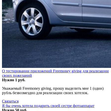
О тестировании приложений Freemoney giving для реализации
своих пожеланий
Нужно 1 руб.
Уважаемый Freemoney giving, прошу выделить мне 1 (один)
рубль безвозмездно для реализации своих хотелок.
Связаться
Я бы очень хотела подарить своей сестре фотоаппарат
Нужно 50 руб.