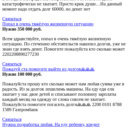
катастрофически не хватает. Просто крик души…На данный
момент надо отдать долг 60000, но денег нет
Связаться
Попал в очень тяжёлую жизненную ситуацию
Нужно 350 000 руб.
Всем здравствуйте, попал в очень тяжёлую жизненную
ситуацию. По стечению обстоятельств накопил долгов, уже не
знаю где взять денег. Помогите пожалуйста кто сколько может
2202208890277230
Связаться
Пожалуй ста помогите выйти из долгов🙏🙏🙏
Нужно 100 000 руб.
Пожалуйста прошу кто сколько может нам любая сумма уже в
радость. Из за долгов лешилимь машины. На еду еди ели
хватает у нас двое детей и списывают половину зарплаты
каждый месяц на одежду от слова совсем не хватает.
Пожалуйста помогите погасить долги🙏🙏🙏 2200 0101 8788
1589 Газпромбанк
Связаться
Нужна подработка любая. На еду ребенку, кредит