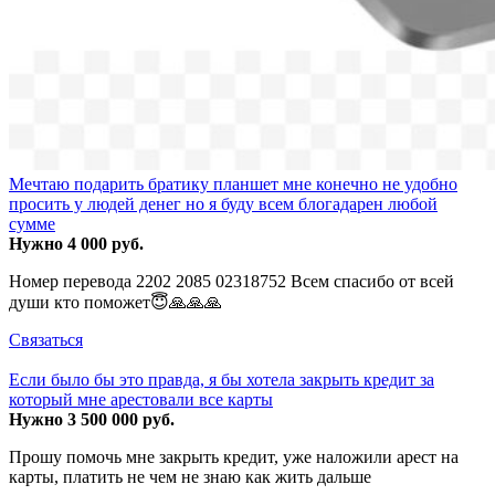
Мечтаю подарить братику планшет мне конечно не удобно
просить у людей денег но я буду всем блогадарен любой
сумме
Нужно 4 000 руб.
Номер перевода 2202 2085 02318752 Всем спасибо от всей
души кто поможет😇🙏🙏🙏
Связаться
Если было бы это правда, я бы хотела закрыть кредит за
который мне арестовали все карты
Нужно 3 500 000 руб.
Прошу помочь мне закрыть кредит, уже наложили арест на
карты, платить не чем не знаю как жить дальше