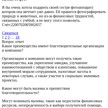
Я бы очень хотела подарить своей сестре фотоаппарат)
котором она мечтает уже давно. Ей нравится фотографировать
природу и животных, но из-за финансовых трудностей,
связанных с учёбой, я не могу этого позволить.
Счёт:2200702065902657
Связаться
1
2
3
…
18
Вопрос ответ
Какие преимущества имеют благотворительные организации
и компании?
Организации и компании могут получить такие
преимущества, как укрепление имиджа, улучшение
взаимоотношений с обществом и клиентами, повышение
внутренней морали сотрудников, налоговые льготы в
некоторых случаях, а также участие в социально значимых
проектах.
Какие могут быть вызовы и препятствия
благотворительности?
Могут возникать вызовы, такие как недостаток финансовых
ресурсов, неопределенность в выборе получателей помощи,