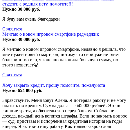
студент, а родных нету, помогите!!!
Нужно 30 000 руб.
Я буду вам очень благодарен
Связаться
Мечтаю о новом игровом смартфоне редмеджик
Нужно 30 000 руб.
Я мечтаю о новом игровом смартфоне, недавно я решила, что
мне нужен новый смартфон, потому что свой уже не тянет
большинство игр, я конечно накопила большую сумму, но
этого нехватает🥲
Связаться
Хочу закрыть кредит, прошу помогите, пожалуйста
Нужно 654 000 руб.
Здравствуйте. Меня зовут Алёна. Я потеряла работу и не могу
платить по кредиту. Сумма долга — 645 000 рублей. Это не
лишние траты, а обязательство перед банком. Сейчас нет
дохода, каждый день копятся штрафы. Если не закрыть вопрос
— суд, приставы и испорченная кредитная история на годы
вперёд. Я активно ищу работу. Как только закрою долг —