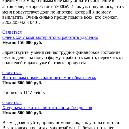
кредиту и 3 микрозаймам я не могу оплатить обучение в
автошколе, которое стоит 53000₽. И так уж получилось, что у
меня присутствует долг по ипотеке, который я не могу
выплатить. Очень сильно прошу помочь всех, кто сможет.
2202205042510401.
Связаться
Очень хочу компьютер чтобы работать удаленно
Нужно 150 000 руб.
Здравствуйте, у меня сейчас трудное финансовое состояние
нужно денег на новую форму заработать как то, перекхать от
родителей и далее уже бытовые продукты
Связаться
Я готов вам помочь напишите мне обратитесьь
Нужно 600 000 руб.
Пишите в ТГ:Zeretors
Связаться
Хочу начать жить с чистого листа, без долгов
Нужно 500 000 руб.
Всем здравствуйте, прошу помощи так, как устала и нет сил.
Вся в долгах, кредитах, микрозаймах. Работаю, но денег