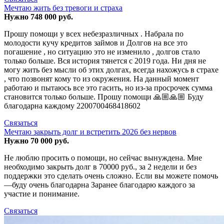
Мечтаю жить без тревоги и страха
Нужно 748 000 руб.
Прошу помощи у всех небезразличных . Набрала по
молодости кучу кредитов займов и Долгов на все это
погашение , но ситуацию это не изменило , долгов стало
только больше. Вся история тянется с 2019 года. Ни дня не
могу жить без мысли об этих долгах, всегда нахожусь в страхе
, что позвонят кому то из окружения. На данный момент
работаю и пытаюсь все это гасить, но из-за просрочек сумма
становится только больше. Прошу помощи 🙏🏼🙏🏼 Буду
благодарна каждому 2200700468418602
Связаться
Мечтаю закрыть долг и встретить 2026 без нервов
Нужно 70 000 руб.
Не люблю просить о помощи, но сейчас вынуждена. Мне
необходимо закрыть долг в 70000 руб., за 2 недели и без
поддержки это сделать очень сложно. Если вы можете помочь
—буду очень благодарна Заранее благодарю каждого за
участие и понимание.
Связаться