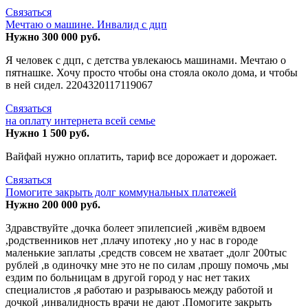
Связаться
Мечтаю о машине. Инвалид с дцп
Нужно 300 000 руб.
Я человек с дцп, с детства увлекаюсь машинами. Мечтаю о
пятнашке. Хочу просто чтобы она стояла около дома, и чтобы
в ней сидел. 2204320117119067
Связаться
на оплату интернета всей семье
Нужно 1 500 руб.
Вайфай нужно оплатить, тариф все дорожает и дорожает.
Связаться
Помогите закрыть долг коммунальных платежей
Нужно 200 000 руб.
Здравствуйте ,дочка болеет эпилепсией ,живём вдвоем
,родственников нет ,плачу ипотеку ,но у нас в городе
маленькие заплаты ,средств совсем не хватает ,долг 200тыс
рублей ,в одиночку мне это не по силам ,прошу помочь ,мы
ездим по больницам в другой город у нас нет таких
специалистов ,я работаю и разрываюсь между работой и
дочкой ,инвалидность врачи не дают .Помогите закрыть