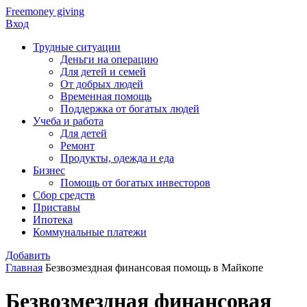
Freemoney giving
Вход
Трудные ситуации
Деньги на операцию
Для детей и семей
От добрых людей
Временная помощь
Поддержка от богатых людей
Учеба и работа
Для детей
Ремонт
Продукты, одежда и еда
Бизнес
Помощь от богатых инвесторов
Сбор средств
Приставы
Ипотека
Коммунальные платежи
Добавить
Главная
Безвозмездная финансовая помощь в Майкопе
Безвозмездная финансовая