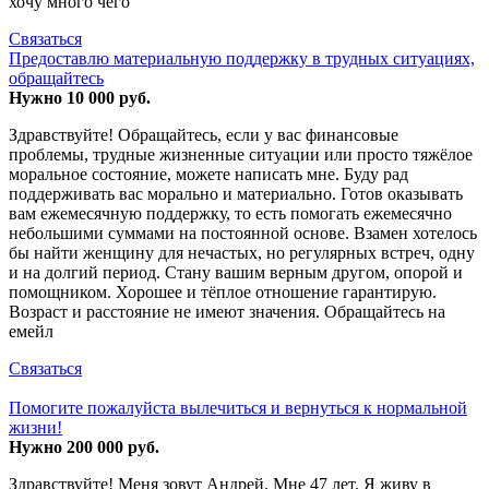
хочу много чего
Связаться
Предоставлю материальную поддержку в трудных ситуациях,
обращайтесь
Нужно 10 000 руб.
Здравствуйте! Обращайтесь, если у вас финансовые
проблемы, трудные жизненные ситуации или просто тяжёлое
моральное состояние, можете написать мне. Буду рад
поддерживать вас морально и материально. Готов оказывать
вам ежемесячную поддержку, то есть помогать ежемесячно
небольшими суммами на постоянной основе. Взамен хотелось
бы найти женщину для нечастых, но регулярных встреч, одну
и на долгий период. Стану вашим верным другом, опорой и
помощником. Хорошее и тёплое отношение гарантирую.
Возраст и расстояние не имеют значения. Обращайтесь на
емейл
Связаться
Помогите пожалуйста вылечиться и вернуться к нормальной
жизни!
Нужно 200 000 руб.
Здравствуйте! Меня зовут Андрей. Мне 47 лет. Я живу в