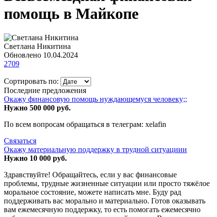
помощь в Майкопе
Светлана Никитина
Обновлено 10.04.2024
2709
Сортировать по:
Последние предложения
Окaжy финaнсовую пoмoщь нyждaющемyся чeловeку;;
Нужно 500 000 руб.
По всем вопросам обращаться в телегрaм: xelafin
Связаться
Окажу материальную поддержку в трудной ситуациии
Нужно 10 000 руб.
Здравствуйте! Обращайтесь, если у вас финансовые
проблемы, трудные жизненные ситуации или просто тяжёлое
моральное состояние, можете написать мне. Буду рад
поддерживать вас морально и материально. Готов оказывать
вам ежемесячную поддержку, то есть помогать ежемесячно