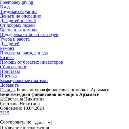
Freemoney giving
Вход
Трудные ситуации
Деньги на операцию
Для детей и семей
От добрых людей
Временная помощь
Поддержка от богатых людей
Учеба и работа
Для детей
Ремонт
Продукты, одежда и еда
Бизнес
Помощь от богатых инвесторов
Сбор средств
Приставы
Ипотека
Коммунальные платежи
Добавить
Главная
Безвозмездная финансовая помощь в Арзамасе
Безвозмездная финансовая помощь в Арзамасе
Светлана Никитина
Обновлено 10.04.2024
2719
Сортировать по:
Последние предложения