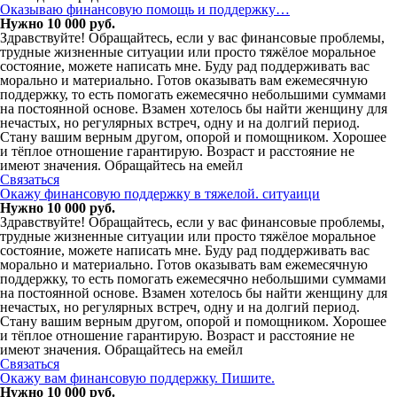
Оказываю финансовую помощь и поддержку…
Нужно 10 000 руб.
Здравствуйте! Обращайтесь, если у вас финансовые проблемы,
трудные жизненные ситуации или просто тяжёлое моральное
состояние, можете написать мне. Буду рад поддерживать вас
морально и материально. Готов оказывать вам ежемесячную
поддержку, то есть помогать ежемесячно небольшими суммами
на постоянной основе. Взамен хотелось бы найти женщину для
нечастых, но регулярных встреч, одну и на долгий период.
Стану вашим верным другом, опорой и помощником. Хорошее
и тёплое отношение гарантирую. Возраст и расстояние не
имеют значения. Обращайтесь на емейл
Связаться
Окажу финансовую поддержку в тяжелой. ситуаици
Нужно 10 000 руб.
Здравствуйте! Обращайтесь, если у вас финансовые проблемы,
трудные жизненные ситуации или просто тяжёлое моральное
состояние, можете написать мне. Буду рад поддерживать вас
морально и материально. Готов оказывать вам ежемесячную
поддержку, то есть помогать ежемесячно небольшими суммами
на постоянной основе. Взамен хотелось бы найти женщину для
нечастых, но регулярных встреч, одну и на долгий период.
Стану вашим верным другом, опорой и помощником. Хорошее
и тёплое отношение гарантирую. Возраст и расстояние не
имеют значения. Обращайтесь на емейл
Связаться
Окажу вам финансовую поддержку. Пишите.
Нужно 10 000 руб.