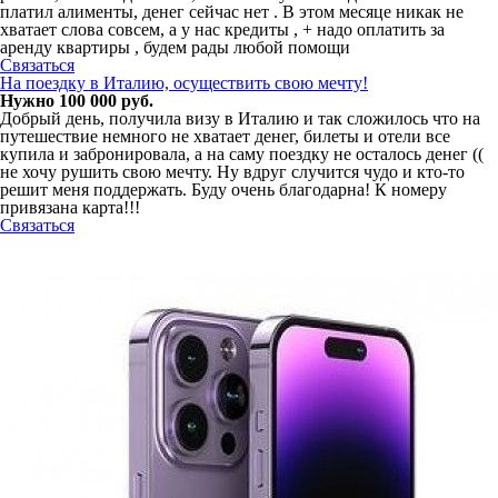
платил алименты, денег сейчас нет . В этом месяце никак не
хватает слова совсем, а у нас кредиты , + надо оплатить за
аренду квартиры , будем рады любой помощи
Связаться
На поездку в Италию, осуществить свою мечту!
Нужно 100 000 руб.
Добрый день, получила визу в Италию и так сложилось что на
путешествие немного не хватает денег, билеты и отели все
купила и забронировала, а на саму поездку не осталось денег ((
не хочу рушить свою мечту. Ну вдруг случится чудо и кто-то
решит меня поддержать. Буду очень благодарна! К номеру
привязана карта!!!
Связаться