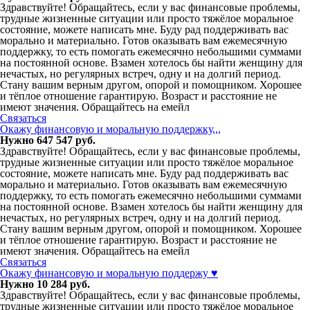
Здравствуйте! Обращайтесь, если у вас финансовые проблемы,
трудные жизненные ситуации или просто тяжёлое моральное
состояние, можете написать мне. Буду рад поддерживать вас
морально и материально. Готов оказывать вам ежемесячную
поддержку, то есть помогать ежемесячно небольшими суммами
на постоянной основе. Взамен хотелось бы найти женщину для
нечастых, но регулярных встреч, одну и на долгий период.
Стану вашим верным другом, опорой и помощником. Хорошее
и тёплое отношение гарантирую. Возраст и расстояние не
имеют значения. Обращайтесь на емейл
Связаться
Окажу финансовую и моральную поддержку,,,
Нужно 647 547 руб.
Здравствуйте! Обращайтесь, если у вас финансовые проблемы,
трудные жизненные ситуации или просто тяжёлое моральное
состояние, можете написать мне. Буду рад поддерживать вас
морально и материально. Готов оказывать вам ежемесячную
поддержку, то есть помогать ежемесячно небольшими суммами
на постоянной основе. Взамен хотелось бы найти женщину для
нечастых, но регулярных встреч, одну и на долгий период.
Стану вашим верным другом, опорой и помощником. Хорошее
и тёплое отношение гарантирую. Возраст и расстояние не
имеют значения. Обращайтесь на емейл
Связаться
Окажу финансовую и моральную поддержу ♥️
Нужно 10 284 руб.
Здравствуйте! Обращайтесь, если у вас финансовые проблемы,
трудные жизненные ситуации или просто тяжёлое моральное