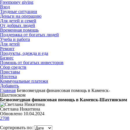
Freemoney giving
Вход
Трудные ситуации
Деньги на операцию
Для детей и семей
От добрых людей
Временная помощь
Поддержка от богатых людей
Учеба и работа
Для детей
Ремонт
Продукты, одежда и еда
Бизнес
Помощь от богатых инвесторов
Сбор средств
Приставы
Ипотека
Коммунальные платежи
Добавить
Главная
Безвозмездная финансовая помощь в Каменск-
Шахтинском
Безвозмездная финансовая помощь в Каменск-Шахтинском
Светлана Никитина
Обновлено 10.04.2024
2708
Сортировать по: