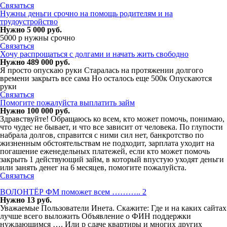
Связаться
Нужны деньги срочно на помощь родителям и на
трудоустройство
Нужно 5 000 руб.
5000 р нужны срочно
Связаться
Хочу распрощаться с долгами и начать жить свободно
Нужно 489 000 руб.
Я просто опускаю руки Старалась на протяжении долгого
времени закрыть все сама Но осталось еще 500к Опускаются
руки
Связаться
Помогите пожалуйста выплатить займ
Нужно 100 000 руб.
Здравствуйте! Обращаюсь ко всем, кто может помочь, понимаю,
что чудес не бывает, и что все зависит от человека. По глупости
набрала долгов, справится с ними сил нет, банкротство по
жизненным обстоятельствам не подходит, зарплата уходит на
погашение еженедельных платежей, если кто может помочь
закрыть 1 действующий займ, в который впустую уходят деньги
или занять денег на 6 месяцев, помогите пожалуйста.
Связаться
ВОЛОНТЁР ФМ поможет всем ……….. 2
Нужно 13 руб.
Уважаемые Пользователи Инета. Скажите: Где и на каких сайтах
лучше всего выложить Объявление о ФИН поддержки
нуждающимся …. Или р сдаче квартиры и многих других