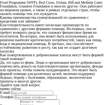
Food Programme (WFP), Red Cross, Oxfam, Bill and Melinda Gates
Foundation, Grameen Foundation и многие другие. Они работают
на мировом уровне, а также в рамках отдельных стран, чтобы
оказать помощь тем, кто нуждается.
Каковы преимущества пожертвований по сравнению с
кредитами или займами?
Благотворительность имеет несколько преимуществ по
сравнению с другими формами помощи. Во-первых, она не
требует возврата средств, что снижает финансовое бремя на
получателя. Во-вторых, она может быть использована для
решения наиболее критических потребностей, таких как пища,
вода и медицинская помощь. В-третьих, она способствует
устойчивому развитию и росту, так как не создает долговую
нагрузку.
Как пожертвования и добровольные взносы могут быть формой
такой помощи?
Да, это одна из форм. Люди и организации могут добровольно
перечислять деньги на благотворительные организации, фонды
или проекты, чтобы помочь нуждающимся. Это может быть
формой помощи для различных целей, включая поддержку
бедных, борьбу с болезнями, образование, экологические
проекты и многое другое.
Задайте нам свой вопрос
прямо сейчас
E-mail
Телефон