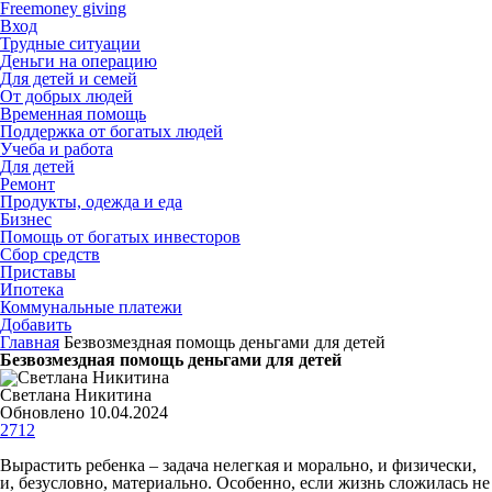
Freemoney giving
Вход
Трудные ситуации
Деньги на операцию
Для детей и семей
От добрых людей
Временная помощь
Поддержка от богатых людей
Учеба и работа
Для детей
Ремонт
Продукты, одежда и еда
Бизнес
Помощь от богатых инвесторов
Сбор средств
Приставы
Ипотека
Коммунальные платежи
Добавить
Главная
Безвозмездная помощь деньгами для детей
Безвозмездная помощь деньгами для детей
Светлана Никитина
Обновлено 10.04.2024
2712
Вырастить ребенка – задача нелегкая и морально, и физически,
и, безусловно, материально. Особенно, если жизнь сложилась не