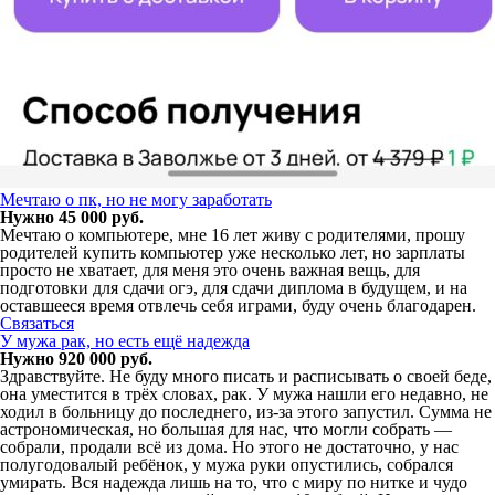
Мечтаю о пк, но не могу заработать
Нужно 45 000 руб.
Мечтаю о компьютере, мне 16 лет живу с родителями, прошу
родителей купить компьютер уже несколько лет, но зарплаты
просто не хватает, для меня это очень важная вещь, для
подготовки для сдачи огэ, для сдачи диплома в будущем, и на
оставшееся время отвлечь себя играми, буду очень благодарен.
Связаться
У мужа рак, но есть ещё надежда
Нужно 920 000 руб.
Здравствуйте. Не буду много писать и расписывать о своей беде,
она уместится в трёх словах, рак. У мужа нашли его недавно, не
ходил в больницу до последнего, из-за этого запустил. Сумма не
астрономическая, но большая для нас, что могли собрать —
собрали, продали всё из дома. Но этого не достаточно, у нас
полугодовалый ребёнок, у мужа руки опустились, собрался
умирать. Вся надежда лишь на то, что с миру по нитке и чудо