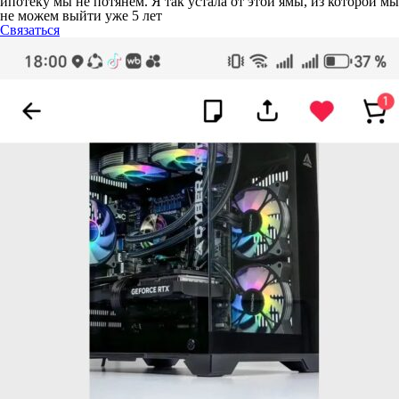
ипотеку мы не потянем. Я так устала от этой ямы, из которой мы
не можем выйти уже 5 лет
Связаться