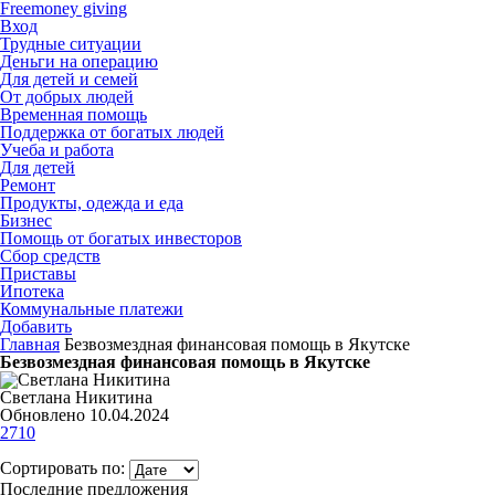
Freemoney giving
Вход
Трудные ситуации
Деньги на операцию
Для детей и семей
От добрых людей
Временная помощь
Поддержка от богатых людей
Учеба и работа
Для детей
Ремонт
Продукты, одежда и еда
Бизнес
Помощь от богатых инвесторов
Сбор средств
Приставы
Ипотека
Коммунальные платежи
Добавить
Главная
Безвозмездная финансовая помощь в Якутске
Безвозмездная финансовая помощь в Якутске
Светлана Никитина
Обновлено 10.04.2024
2710
Сортировать по:
Последние предложения