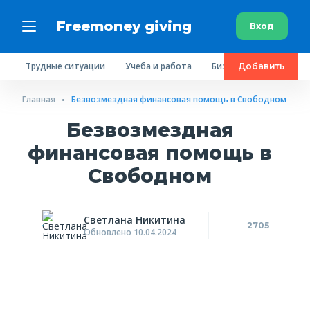
Freemoney giving
Вход
Трудные ситуации
Учеба и работа
Бизнес
Сбор средс
Добавить
Главная
Безвозмездная финансовая помощь в Свободном
Безвозмездная
финансовая помощь в
Свободном
Светлана Никитина
2705
Обновлено 10.04.2024