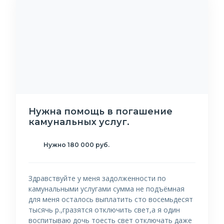
Нужна помощь в погашение
камунальных услуг.
Нужно 180 000 руб.
Здравствуйте у меня задолженности по
камунальными услугами сумма не подъёмная
для меня осталось выплатить сто восемьдесят
тысячь р.,гразятся отключить свет,а я один
воспитываю дочь тоесть свет отключать даже