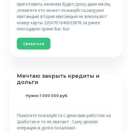
приготовить неначем будет,сроку дали месяц
,помагите кто может пожалуйста,загрузил
квитанцыю вторая квитанцыя не влезла,вот
номер карты 2200701640653876 за ранее
плогодарен храни Вас Бог
Связаться
Мечтаю закрыть кредиты и
дольги
Нужно 1 000 000 руб.
Помогите пожалуйста с деньгами работою на
2работах и то не хватает . Сыну делали
операцию в долги позалазил.