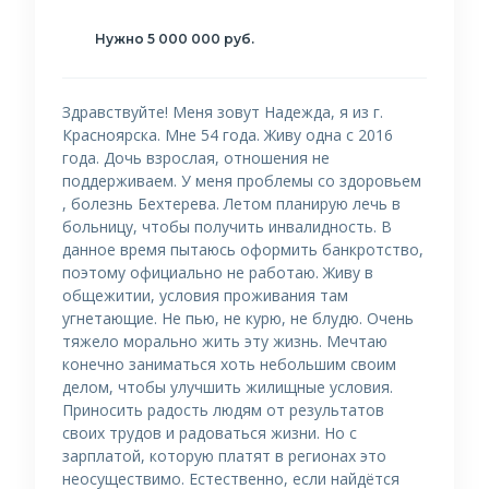
Нужно 5 000 000 руб.
Здравствуйте! Меня зовут Надежда, я из г.
Красноярска. Мне 54 года. Живу одна с 2016
года. Дочь взрослая, отношения не
поддерживаем. У меня проблемы со здоровьем
, болезнь Бехтерева. Летом планирую лечь в
больницу, чтобы получить инвалидность. В
данное время пытаюсь оформить банкротство,
поэтому официально не работаю. Живу в
общежитии, условия проживания там
угнетающие. Не пью, не курю, не блудю. Очень
тяжело морально жить эту жизнь. Мечтаю
конечно заниматься хоть небольшим своим
делом, чтобы улучшить жилищные условия.
Приносить радость людям от результатов
своих трудов и радоваться жизни. Но с
зарплатой, которую платят в регионах это
неосуществимо. Естественно, если найдëтся