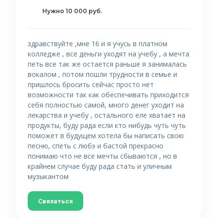
Нужно 10 000 руб.
здравствуйте ,мне 16 и я учусь в платном
колледже , все деньги уходят на учебу , а мечта
петь все так же остается раньше я занималась
вокалом , потом пошли трудности в семье и
пришлось бросить сейчас просто нет
возможности так как обеспечивать приходится
себя полностью самой, много денег уходит на
лекарства и учебу , остального еле хватает на
продукты, буду рада если кто нибудь чуть чуть
поможет в будущем хотела бы написать свою
песню, спеть с любэ и бастой прекрасно
понимаю что не все мечты сбываются , но в
крайнем случае буду рада стать и уличным
музыкантом
Связаться