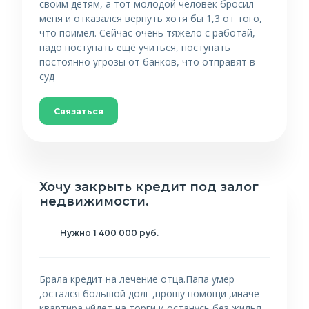
своим детям, а тот молодой человек бросил
меня и отказался вернуть хотя бы 1,3 от того,
что поимел. Сейчас очень тяжело с работай,
надо поступать ещё учиться, поступать
постоянно угрозы от банков, что отправят в
суд
Связаться
Хочу закрыть кредит под залог
недвижимости.
Нужно 1 400 000 руб.
Брала кредит на лечение отца.Папа умер
,остался большой долг ,прошу помощи ,иначе
квартира уйдет на торги и останусь без жилья