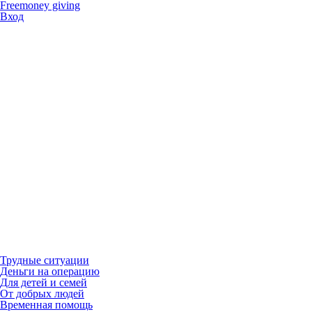
Freemoney giving
Вход
Трудные ситуации
Деньги на операцию
Для детей и семей
От добрых людей
Временная помощь