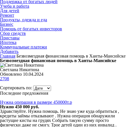
Поддержка от богатых людей
Учеба и работа
Для детей
Ремонт
Продукты, одежда и еда
Бизнес
Помощь от богатых инвесторов
Сбор средств
Приставы
Ипотека
Коммунальные платежи
Добавить
Главная
Безвозмездная финансовая помощь в Ханты-Мансийске
Безвозмездная финансовая помощь в Ханты-Мансийске
Светлана Никитина
Обновлено 10.04.2024
2708
Сортировать по:
Последние предложения
Нужна операция в размере 450000т.р
Нужно 450 000 руб.
Здравствуйте. Нужна помощь. Не знаю уже куда обратиться ,
кредиты займы отказывают . Нужна операция обнаружили
растущие кисты на грудях Собрать такую сумму просто
физически даже не смогу. Трое детей один из них инвалид .