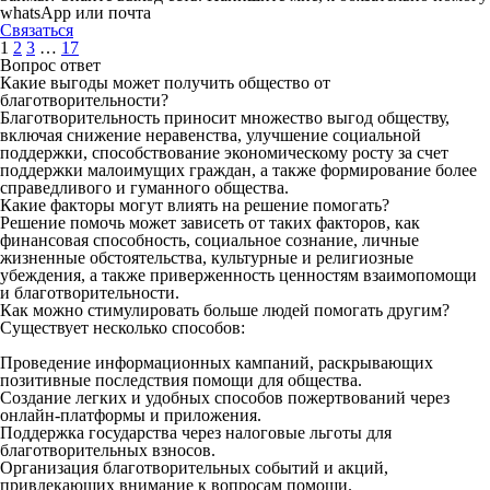
whatsApp или почта
Связаться
1
2
3
…
17
Вопрос ответ
Какие выгоды может получить общество от
благотворительности?
Благотворительность приносит множество выгод обществу,
включая снижение неравенства, улучшение социальной
поддержки, способствование экономическому росту за счет
поддержки малоимущих граждан, а также формирование более
справедливого и гуманного общества.
Какие факторы могут влиять на решение помогать?
Решение помочь может зависеть от таких факторов, как
финансовая способность, социальное сознание, личные
жизненные обстоятельства, культурные и религиозные
убеждения, а также приверженность ценностям взаимопомощи
и благотворительности.
Как можно стимулировать больше людей помогать другим?
Существует несколько способов:
Проведение информационных кампаний, раскрывающих
позитивные последствия помощи для общества.
Создание легких и удобных способов пожертвований через
онлайн-платформы и приложения.
Поддержка государства через налоговые льготы для
благотворительных взносов.
Организация благотворительных событий и акций,
привлекающих внимание к вопросам помощи.