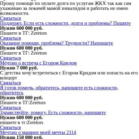
Прошу помощи по оплате долга по услугам ЖКХ так как сам
ухаживаю за лежачей мамой инвалидом и работать не имею
возможности.
Связаться
Поддержу. Если есть сложности, долги и проблемы? Пишите
Нужно 600 000 руб.
Пишите в ТГ: Zeretors
Связаться
Оказание помощи, проблема? Трудности? Напишите
Нужно 600 000 руб.
Пишите в ТГ: Zeretors
Связаться
Мечтаю о встреча с Егором Кридом
Нужно 7 000 руб.
С детства хочу встретиться с Егором Кридом или попасть на его
концерт
Связаться
Я готов помочь, обратитесь, напишите есть сложности,
обратитесь
Нужно 600 000 руб.
Пишите в ТГ:Zeretors
Связаться
Здравствуйте, помогу. Есть сложности, напишите
Нужно 600 000 руб.
пишите в тг:Zeretors
Связаться
Мечтаю о машине моей мечты 2114
Нужно 150 000 руб.