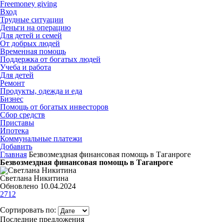
Freemoney giving
Вход
Трудные ситуации
Деньги на операцию
Для детей и семей
От добрых людей
Временная помощь
Поддержка от богатых людей
Учеба и работа
Для детей
Ремонт
Продукты, одежда и еда
Бизнес
Помощь от богатых инвесторов
Сбор средств
Приставы
Ипотека
Коммунальные платежи
Добавить
Главная
Безвозмездная финансовая помощь в Таганроге
Безвозмездная финансовая помощь в Таганроге
Светлана Никитина
Обновлено 10.04.2024
2712
Сортировать по:
Последние предложения