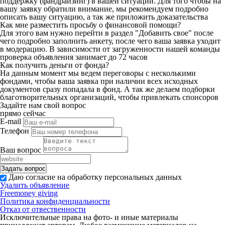
поддержку (фандрайзинг) в вашей ситуации. Для того чтобы на
вашу заявку обратили внимание, мы рекомендуем подробно
описать вашу ситуацию, а так же приложить доказательства
Как мне разместить просьбу о финансовой помощи?
Для этого вам нужно перейти в раздел "Добавить свое" после
чего подробно заполнить анкету, после чего ваша заявка уходит
в модерацию. В зависимости от загруженности нашей команды
проверка объявления занимает до 72 часов
Как получить деньги от фонда?
На данным момент мы ведем переговоры с несколькими
фондами, чтобы ваша заявка при наличии всех исходных
документов сразу попадала в фонд. А так же делаем подборки
благотворительных организаций, чтобы привлекать спонсоров
Задайте нам свой вопрос
прямо сейчас
E-mail
Телефон
Ваш вопрос
Даю согласие на обработку персональных данных
Удалить объявление
Freemoney giving
Политика конфиденциальности
Отказ от отвественности
Исключительные права на фото- и иные материалы