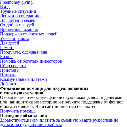
Freemoney giving
Вход
Трудные ситуации
Деньги на операцию
Для детей и семей
От добрых людей
Временная помощь
Поддержка от богатых людей
Учеба и работа
Для детей
Ремонт
Продукты, одежда и еда
Бизнес
Помощь от богатых инвесторов
Сбор средств
Приставы
Ипотека
Коммунальные платежи
Добавить
Финансовая помощь для людей, попавших
в сложную ситуацию!
Окажите безвозмездную финансовую помощь людям деньгами
или напишите свою историю и получите поддержку от фондов
и богатых людей. Наш сайт полностью бесплатен
Получить помощь
Последние объявления
Здравствуйте,нечем платить за съемную квартиру,последние
деньги на еду,уволили с работы