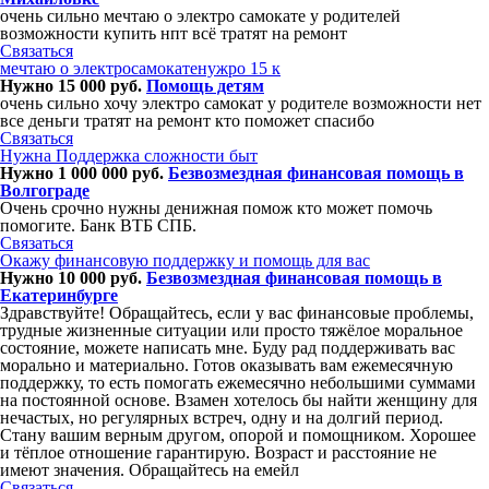
очень сильно мечтаю о электро самокате у родителей
возможности купить нпт всё тратят на ремонт
Связаться
мечтаю о электросамокатенужро 15 к
Нужно 15 000 руб.
Помощь детям
очень сильно хочу электро самокат у родителе возможности нет
все деньги тратят на ремонт кто поможет спасибо
Связаться
Нужна Поддержка сложности быт
Нужно 1 000 000 руб.
Безвозмездная финансовая помощь в
Волгограде
Очень срочно нужны денижная помож кто может помочь
помогите. Банк ВТБ СПБ.
Связаться
Окажу финансовую поддержку и помощь для вас
Нужно 10 000 руб.
Безвозмездная финансовая помощь в
Екатеринбурге
Здравствуйте! Обращайтесь, если у вас финансовые проблемы,
трудные жизненные ситуации или просто тяжёлое моральное
состояние, можете написать мне. Буду рад поддерживать вас
морально и материально. Готов оказывать вам ежемесячную
поддержку, то есть помогать ежемесячно небольшими суммами
на постоянной основе. Взамен хотелось бы найти женщину для
нечастых, но регулярных встреч, одну и на долгий период.
Стану вашим верным другом, опорой и помощником. Хорошее
и тёплое отношение гарантирую. Возраст и расстояние не
имеют значения. Обращайтесь на емейл
Связаться