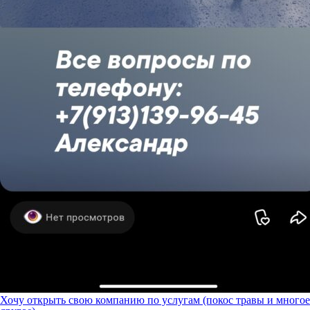
Хочу открыть свою компанию по услугам (покос травы и многое