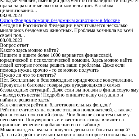
Каждый человек, имеющий документ об инвалидности получает
права на различные льготы и компенсации. В любом
цивилизованно...
08.08.2023
Обзор Фондов помощи бездомным животным в Москве
Сегодня в Российской Федерации насчитывается несколько
миллионов бездомных животных. Проблема возникла во всей
своей пол...
08.08.2023
Вопрос ответ
Какого здесь можно найти?
Пишите и ищите более 1000 вариантов финансовой,
юридической и психологической помощи. Здесь можно найти
людей которые готовы решить ваши проблемы. Даже если
помощь нужна срочно - то ее можно получить
Нужно ли что то платить?
Нет. Бесплатные и безвозмездные юридические консультации.
Продукты и бытовые товары для нуждающихся в самых
безвыходных ситуаций. Даже если вы попали в финансовую яму
- выход есть всегда! Подробно опишите вашу ситуацию и
найдите решение здесь!
Как считается рейтинг благотворительных фондов?
Рейтинг считается на основе отзывов пользователей, а так же
финансовых показаний фонда. Чем больше фонд тем выше у
него место. Популярность и известность фонда влияют на
принятие решение о добавлении его в таблицу.
Можно ли здесь реально получить деньги от богатых людей?
Да на сайт действительно заходят люди которые готовы оказать