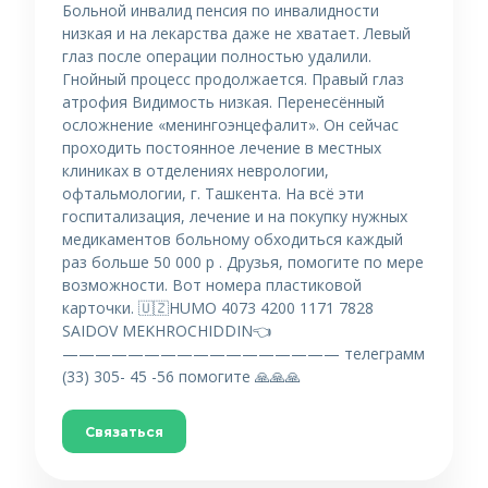
Больной инвалид пенсия по инвалидности
низкая и на лекарства даже не хватает. Левый
глаз после операции полностью удалили.
Гнойный процесс продолжается. Правый глаз
атрофия Видимость низкая. Перенесённый
осложнение «менингоэнцефалит». Он сейчас
проходить постоянное лечение в местных
клиниках в отделениях неврологии,
офтальмологии, г. Ташкента. На всё эти
госпитализация, лечение и на покупку нужных
медикаментов больному обходиться каждый
раз больше 50 000 р . Друзья, помогите по мере
возможности. Вот номера пластиковой
карточки. 🇺🇿HUMO 4073 4200 1171 7828
SAIDOV MEKHROCHIDDIN👈
————————————————— телеграмм
(33) 305- 45 -56 помогите 🙏🙏🙏
Связаться