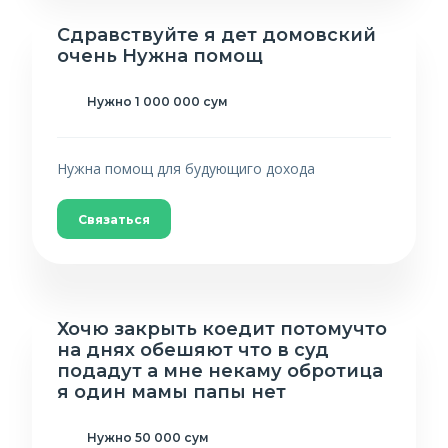
Сдравствуйте я дет домовский
очень Нужна помощ
Нужно 1 000 000 сум
Нужна помощ для будующиго дохода
Связаться
Хочю закрыть коедит потомучто
на днях обешяют что в суд
подадут а мне некаму обротица
я один мамы папы нет
Нужно 50 000 сум