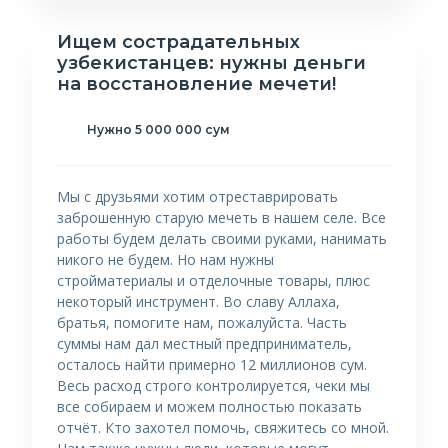
Ищем сострадательных
узбекистанцев: нужны деньги
на восстановление мечети!
Нужно 5 000 000 сум
Мы с друзьями хотим отреставрировать
заброшенную старую мечеть в нашем селе. Все
работы будем делать своими руками, нанимать
никого не будем. Но нам нужны
стройматериалы и отделочные товары, плюс
некоторый инструмент. Во славу Аллаха,
братья, помогите нам, пожалуйста. Часть
суммы нам дал местный предприниматель,
осталось найти примерно 12 миллионов сум.
Весь расход строго контролируется, чеки мы
все собираем и можем полностью показать
отчёт. Кто захотел помочь, свяжитесь со мной.