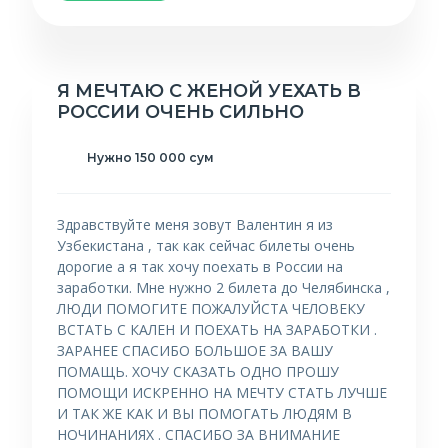
Я МЕЧТАЮ С ЖЕНОЙ УЕХАТЬ В
РОССИИ ОЧЕНЬ СИЛЬНО
Нужно 150 000 сум
Здравствуйте меня зовут Валентин я из
Узбекистана , так как сейчас билеты очень
дорогие а я так хочу поехать в России на
заработки. Мне нужно 2 билета до Челябинска ,
ЛЮДИ ПОМОГИТЕ ПОЖАЛУЙСТА ЧЕЛОВЕКУ
ВСТАТЬ С КАЛЕН И ПОЕХАТЬ НА ЗАРАБОТКИ .
ЗАРАНЕЕ СПАСИБО БОЛЬШОЕ ЗА ВАШУ
ПОМАЩЬ. ХОЧУ СКАЗАТЬ ОДНО ПРОШУ
ПОМОЩИ ИСКРЕННО НА МЕЧТУ СТАТЬ ЛУЧШЕ
И ТАК ЖЕ КАК И ВЫ ПОМОГАТЬ ЛЮДЯМ В
НОЧИНАНИЯХ . СПАСИБО ЗА ВНИМАНИЕ