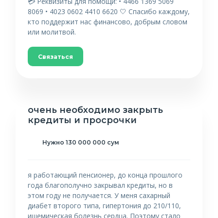
💳 Реквизиты для помощи: • 4466 1369 5069
8069 • 4023 0602 4410 6620 🤍 Спасибо каждому,
кто поддержит нас финансово, добрым словом
или молитвой.
Связаться
очень необходимо закрыть
кредиты и просрочки
Нужно 130 000 000 сум
я работающий пенсионер, до конца прошлого
года благополучно закрывал кредиты, но в
этом году не получается. У меня сахарный
диабет второго типа, гипертония до 210/110,
ишемическая болезнь сердца. Поэтому стало