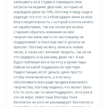
записывать их в студии и оправдала свои
затраты на издание двух книг, которые не
оправдала даже на 10%, поэтому я пишу сюда в
надежде что кто-то отблагодарит меня за мою
благотворительность с которой я почти ничего
не зарабатываю, так как несмотря на мои
старания обратить внимание на мое
творчество меня никто по настоящему не
поддерживает и пока еще никто донаты не
прислал. Поэтому не могу записать новые
песни, а также нет желания творить, так не на
что издавать и на рекламу денег нет. Я как
будто публикую все в пустоту и кроме пары
лайков ни какой поддержки не чувствую.
Радиостанции хотят деньги, даже просто
чтобы песни включать, а я не могу
обеспечивать всех ради продвижения моего
творчества, поэтому надеюсь что может быть
кто-то хоть как-то меня поддержит, хотя уже в
это не верю. Известные блогеры тоже
бесплатно ни кого не рекламируют бесплатно и