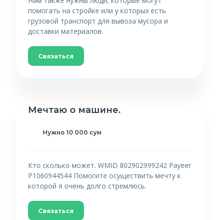
Нам также нужны люди, которые могут
помогать на стройке или у которых есть
грузовой транспорт для вывоза мусора и
доставки материалов.
Связаться
Мечтаю о машине.
Нужно 10 000 сум
Кто сколько может. WMID 802902999242 Payeer
P1060944544 Помогите осуществить мечту к
которой я очень долго стремлюсь.
Связаться