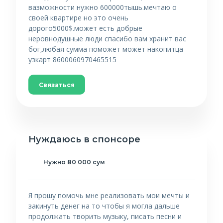
вазможности нужно 600000тышь.мечтаю о
своей квартире но это очень
дорого5000$.может есть добрые
неровнодушные люди спасибо вам хранит вас
бог,любая сумма поможет может накопитца
узкарт 8600060970465515
Связаться
Нуждаюсь в спонсоре
Нужно 80 000 сум
Я прошу помочь мне реализовать мои мечты и
закинуть денег на то чтобы я могла дальше
продолжать творить музыку, писать песни и