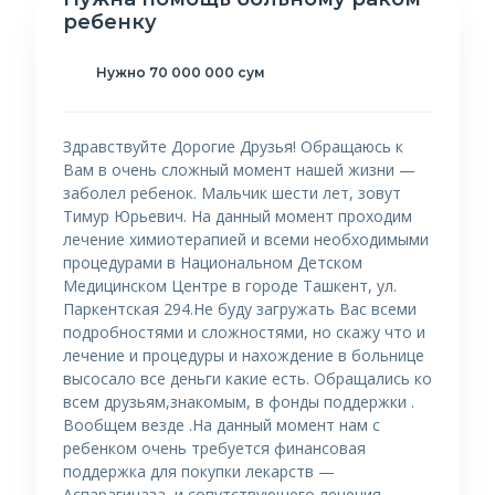
ребенку
Нужно 70 000 000 сум
Здравствуйте Дорогие Друзья! Обращаюсь к
Вам в очень сложный момент нашей жизни —
заболел ребенок. Мальчик шести лет, зовут
Тимур Юрьевич. На данный момент проходим
лечение химиотерапией и всеми необходимыми
процедурами в Национальном Детском
Медицинском Центре в городе Ташкент, ул.
Паркентская 294.Не буду загружать Вас всеми
подробностями и сложностями, но скажу что и
лечение и процедуры и нахождение в больнице
высосало все деньги какие есть. Обращались ко
всем друзьям,знакомым, в фонды поддержки .
Вообщем везде .На данный момент нам с
ребенком очень требуется финансовая
поддержка для покупки лекарств —
Аспарагиназа, и сопутствующего лечения —