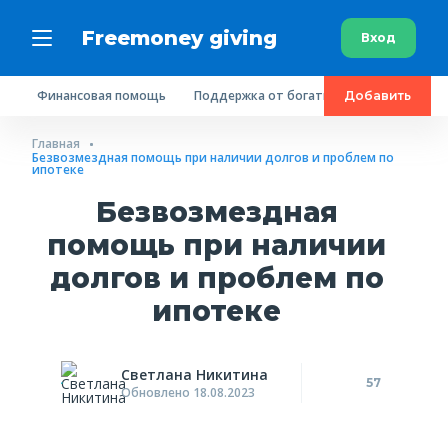
Freemoney giving
Вход
Финансовая помощь
Поддержка от богатых людей
Пробл
Добавить
Главная
Безвозмездная помощь при наличии долгов и проблем по
ипотеке
Безвозмездная
помощь при наличии
долгов и проблем по
ипотеке
Светлана Никитина
57
Обновлено 18.08.2023