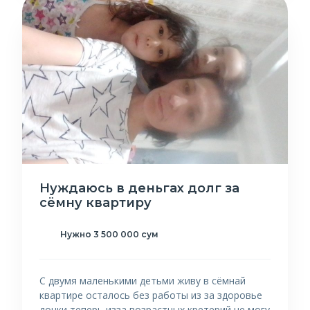
Нуждаюсь в деньгах долг за
сёмну квартиру
Нужно 3 500 000 сум
С двумя маленькими детьми живу в сёмнай
квартире осталось без работы из за здоровье
дочки теперь изза возрастных кретерий не могу