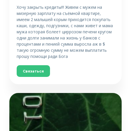
Хочу закрыть кредиты!!! Живем с мужем на
мизерную зарплату на съёмной квартире,
имеем 2 малышей корым приходится покупать
каши, одежду, подгузники, с нами живет и мама
мужа которая болеет циррозом печени кругом
одни долги занимали на жизнь у банков с
процентами и пенией сумма выросла аж в $
такую огромную сумму не можем выплатить
прошу помощи ради Бога
Связаться