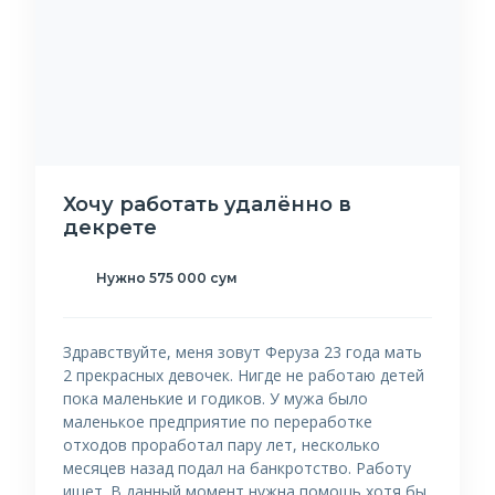
Хочу работать удалённо в
декрете
Нужно 575 000 сум
Здравствуйте, меня зовут Феруза 23 года мать
2 прекрасных девочек. Нигде не работаю детей
пока маленькие и годиков. У мужа было
маленькое предприятие по переработке
отходов проработал пару лет, несколько
месяцев назад подал на банкротство. Работу
ищет. В данный момент нужна помощь хотя бы