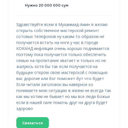
Нужно 20 000 000 сум
Здравствуйте всем я Мухаммад-Амин я желаю
открыть собственное мастерской ремонт
сотовых телефонов ну каким-то образом не
получается встать на ноги у нас в городе
КОКАНД инфляция очень хорошо поднимается
поэтому пока получается только обеспечить
семью на пропитание хватает и только но не
жалуюсь хотя бы так если получается на
будущее открою свою мастерской с помощью
вас дорогие или бог поможет бут что будет
Если читали заголовок вы наверное ко
понимаете мою ситуацию в жизни не всегда так
как мы хотим не бывает но мы все люди божьи
если в нашей силе помочь друг на друга будет
здорово
Связаться