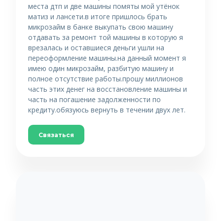
места дтп и две машины помяты мой утёнок
матиз и лансети.в итоге пришлось брать
микрозайм в банке выкупать свою машину
отдавать за ремонт той машины в которую я
врезалась и оставшиеся деньги ушли на
переоформление машины.на данный момент я
имею один микрозайм, разбитую машину и
полное отсутствие работы.прошу миллионов
часть этих денег на восстановление машины и
часть на погашение задолженности по
кредиту.обязуюсь вернуть в течении двух лет.
Связаться