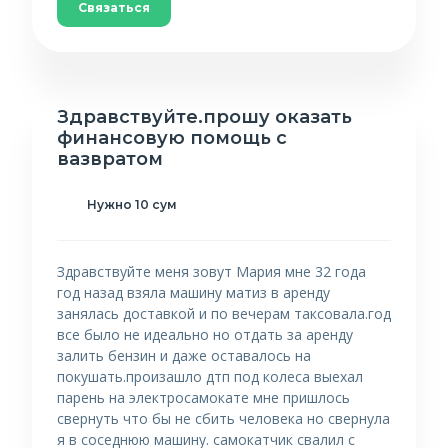
Связаться
Здравствуйте.прошу оказать
финансовую помощь с
вазвратом
Нужно 10 сум
Здравствуйте меня зовут Мария мне 32 года
год назад взяла машину матиз в аренду
занялась доставкой и по вечерам таксовала.год
все было не идеально но отдать за аренду
залить бензин и даже оставалось на
покушать.произашло дтп под колеса выехал
парень на электросамокате мне пришлось
свернуть что бы не сбить человека но свернула
я в соседнюю машину. самокатчик свалил с