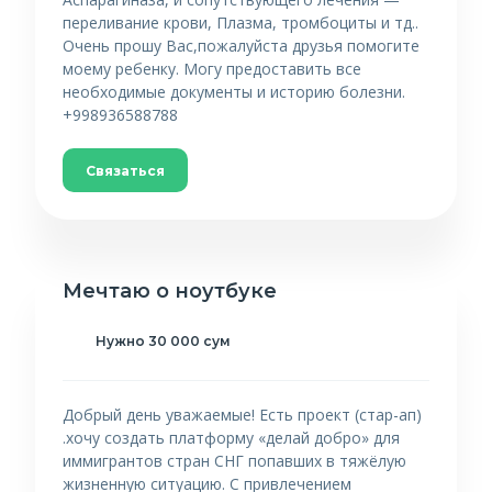
переливание крови, Плазма, тромбоциты и тд..
Очень прошу Вас,пожалуйста друзья помогите
моему ребенку. Могу предоставить все
необходимые документы и историю болезни.
+998936588788
Связаться
Мечтаю о ноутбуке
Нужно 30 000 сум
Добрый день уважаемые! Есть проект (стар-ап)
.хочу создать платформу «делай добро» для
иммигрантов стран СНГ попавших в тяжёлую
жизненную ситуацию. С привлечением