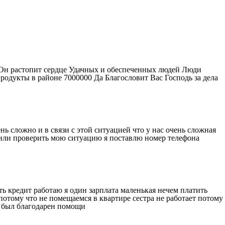
о Он растопит сердце Удачных и обеспеченных людей Люди
дукты в районе 7000000 Да Благословит Вас Господь за дела
нь сложно и в связи с этой ситуацией что у нас очень сложная
ь или проверить мою ситуацию я поставлю номер телефона
ь кредит работаю я один зарплата маленькая нечем платить
потому что не помещаемся в квартире сестра не работает потому
м был благодарен помощи