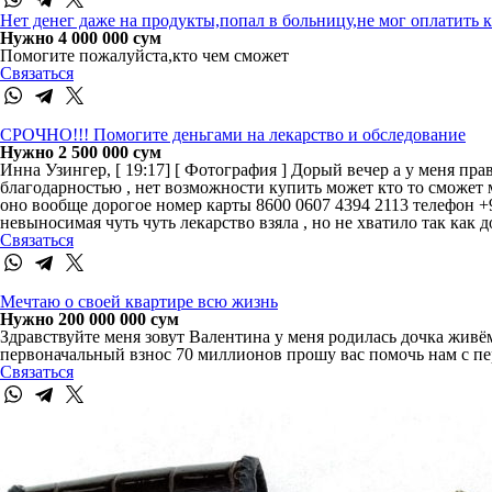
Нет денег даже на продукты,попал в больницу,не мог оплатить к
Нужно 4 000 000 сум
Помогите пожалуйста,кто чем сможет
Связаться
СРОЧНО!!! Помогите деньгами на лекарство и обследование
Нужно 2 500 000 сум
Инна Узингер, [ 19:17] [ Фотография ] Дорый вечер а у меня п
благодарностью , нет возможности купить может кто то сможет 
оно вообще дорогое номер карты 8600 0607 4394 2113 телефон +
невыносимая чуть чуть лекарство взяла , но не хватило так как 
Связаться
Мечтаю о своей квартире всю жизнь
Нужно 200 000 000 сум
Здравствуйте меня зовут Валентина у меня родилась дочка живё
первоначальный взнос 70 миллионов прошу вас помочь нам с пе
Связаться