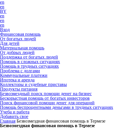
en
en
BY
en
en
en
Вход
Финансовая помощь
От богатых людей
Для детей
Материальная помощь
От добрых людей
Поддержка от богатых людей
Помощь в сложных ситуациях
Помощь в трудных ситуациях
Проблема с долгами
Коммунальные платежи
Ипотека и аренда
Коллекторы и судебные приставы
Продукты питания
Безвозмездный поиск помощи денег на бизнес
Бескорыстная помощь от богатых инвесторов
Поиск финансовой помощи денег для операций
Помощь беспроцентными деньгами в трудных ситуациях
Учеба и работа
Добавить свое
Главная
Безвозмездная финансовая помощь в Термезе
Безвозмездная финансовая помощь в Термезе