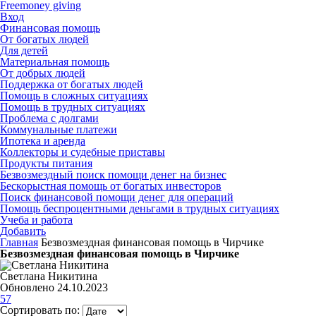
Freemoney giving
Вход
Финансовая помощь
От богатых людей
Для детей
Материальная помощь
От добрых людей
Поддержка от богатых людей
Помощь в сложных ситуациях
Помощь в трудных ситуациях
Проблема с долгами
Коммунальные платежи
Ипотека и аренда
Коллекторы и судебные приставы
Продукты питания
Безвозмездный поиск помощи денег на бизнес
Бескорыстная помощь от богатых инвесторов
Поиск финансовой помощи денег для операций
Помощь беспроцентными деньгами в трудных ситуациях
Учеба и работа
Добавить
Главная
Безвозмездная финансовая помощь в Чирчике
Безвозмездная финансовая помощь в Чирчике
Светлана Никитина
Обновлено 24.10.2023
57
Сортировать по: