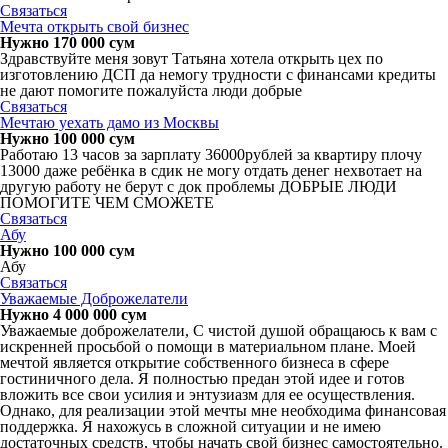
Связаться
Мечта открыть свой бизнес
Нужно 170 000 сум
Здравствуйте меня зовут Татьяна хотела открыть цех по
изготовлению ДСП да немогу трудности с финансами кредиты
не дают помогите пожалуйста люди добрые
Связаться
Мечтаю уехать дамо из Москвы
Нужно 100 000 сум
Работаю 13 часов за зарплату 36000рублей за квартиру плочу
13000 даже ребёнка в сдик не могу отдать денег нехвотает на
другую работу не берут с док проблемы ДОБРЫЕ ЛЮДИ
ПОМОГИТЕ ЧЕМ СМОЖЕТЕ
Связаться
Абу
Нужно 100 000 сум
Абу
Связаться
Уважаемые Доброжелатели
Нужно 4 000 000 сум
Уважаемые доброжелатели, С чистой душой обращаюсь к вам с
искренней просьбой о помощи в материальном плане. Моей
мечтой является открытие собственного бизнеса в сфере
гостиничного дела. Я полностью предан этой идее и готов
вложить все свои усилия и энтузиазм для ее осуществления.
Однако, для реализации этой мечты мне необходима финансовая
поддержка. Я нахожусь в сложной ситуации и не имею
достаточных средств, чтобы начать свой бизнес самостоятельно.