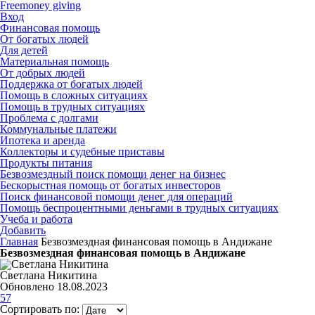
Freemoney giving
Вход
Финансовая помощь
От богатых людей
Для детей
Материальная помощь
От добрых людей
Поддержка от богатых людей
Помощь в сложных ситуациях
Помощь в трудных ситуациях
Проблема с долгами
Коммунальные платежи
Ипотека и аренда
Коллекторы и судебные приставы
Продукты питания
Безвозмездный поиск помощи денег на бизнес
Бескорыстная помощь от богатых инвесторов
Поиск финансовой помощи денег для операций
Помощь беспроцентными деньгами в трудных ситуациях
Учеба и работа
Добавить
Главная
Безвозмездная финансовая помощь в Андижане
Безвозмездная финансовая помощь в Андижане
Светлана Никитина
Обновлено 18.08.2023
57
Сортировать по: