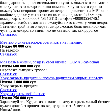
благодарностью , нет возможности купить может кто то сможет
мне купить это лекарство или помочь их купить это срочно
пожалуйста невролог прописал иеще направление на МРТ оно
вообще дорогое у меня пенсия по инвалидности 527830 сум
номер карты 8600 0607 4394 2113 телефон +998935547462
заранее спасибо помогите пожалуйста кто может у меня неврит
1 степени тройчатого нерва , лицо скосило боль невыносимая
чуть чуть лекарство взяла , но не хватило так как дорогое
Связаться
Мечтаю о синтезаторе,чтобы играть на пианино
Нужно 80 000 сум
На телефон
Связаться
Моя цель в жизни, создать свой бизнес: КАМАЗ самосвал
Нужно 600 000 000 сум
Перевозка сыпучих грузов!
Связаться
Хочу закрыть кредиты и помочь родителям закрыть ипотеку
Нужно 1 000 000 сум
Хочу закрыть кредиты
Связаться
Хочу открыть свой бизнес
Нужно 250 000 сум
Здравствуйте я Кудрат из намангана хочу открыть малый бизнес
нужен долг без процентов верну деньги за 5 месяцев
ИншаАллох