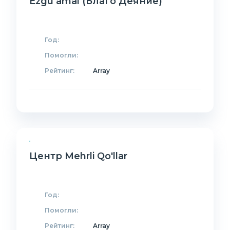
Ezgu amal (Благо Деяние)
Год:
Помогли:
Рейтинг:
Array
Центр Mehrli Qo'llar
Год:
Помогли:
Рейтинг:
Array