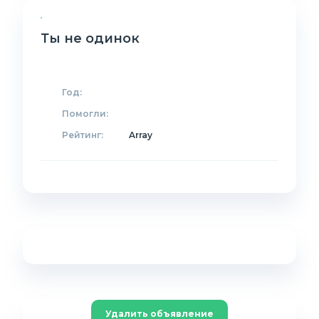
Ты не одинок
Год:
Помогли:
Рейтинг:
Array
Удалить объявление