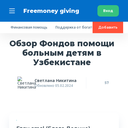
Freemoney giving
Вход
Финансовая помощь
Поддержка от богатых людей
Пробл
Добавить
Обзор Фондов помощи
больным детям в
Узбекистане
Светлана Никитина
57
Обновлено 05.02.2024