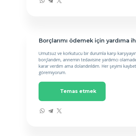
Borçlarımı ödemek için yardıma ih
Umutsuz ve korkutucu bir durumla karşı karşıyay
borçlandım, annemin tedavisine yardımcı olamadı
karar verdim ama dolandırıldım. Her şeyimi kaybett
göremiyorum.
Temas etmek