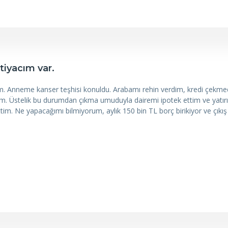
tiyacım var.
ım. Anneme kanser teşhisi konuldu. Arabamı rehin verdim, kredi çekm
m. Üstelik bu durumdan çıkma umuduyla dairemi ipotek ettim ve yat
im. Ne yapacağımı bilmiyorum, aylık 150 bin TL borç birikiyor ve çıkış