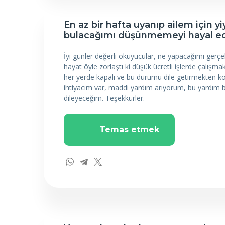
En az bir hafta uyanıp ailem için
bulacağımı düşünmemeyi hayal e
İyi günler değerli okuyucular, ne yapacağımı gerç
hayat öyle zorlaştı ki düşük ücretli işlerde çalı
her yerde kapalı ve bu durumu dile getirmekten k
ihtiyacım var, maddi yardım arıyorum, bu yardım bir
dileyeceğim. Teşekkürler.
Temas etmek