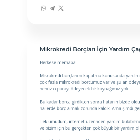
Mikrokredi Borçları İçin Yardım Çağ
Herkese merhaba!
Mikrokredi borçlarımı kapatma konusunda yardımın
çok fazla mikrokredi borcumuz var ve şu an ödeyeb
henüz o parayı ödeyecek bir kaynağımız yok.
Bu kadar borca girdikten sonra hatanın bizde oldu
hallerde borç almak zorunda kaldık. Ama şimdi 
Tek umudum, internet üzerinden yardım bulabilmek.
ve bizim için bu gerçekten çok büyük bir yardım ol