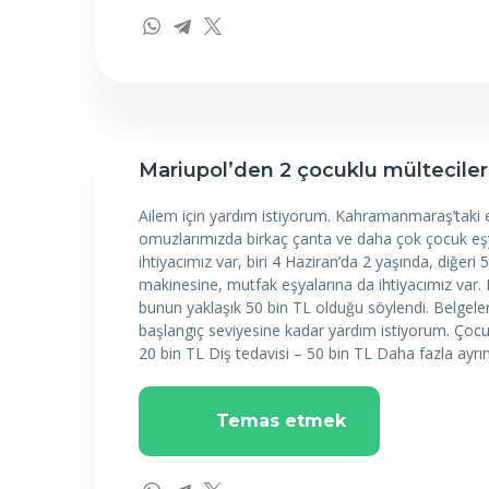
Mariupol’den 2 çocuklu mültecile
Ailem için yardım istiyorum. Kahramanmaraş’taki
omuzlarımızda birkaç çanta ve daha çok çocuk eşyas
ihtiyacımız var, biri 4 Haziran’da 2 yaşında, diğer
makinesine, mutfak eşyalarına da ihtiyacımız var. E
bunun yaklaşık 50 bin TL olduğu söylendi. Belgele
başlangıç seviyesine kadar yardım istiyorum. Çocu
20 bin TL Diş tedavisi – 50 bin TL Daha fazla ayr
Temas etmek