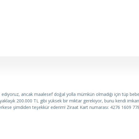
yal ediyoruz, ancak maalesef doğal yolla mümkün olmadığı için tüp bebe
 yaklaşık 200.000 TL gibi yüksek bir miktar gerekiyor, bunu kendi imkan
rkese şimdiden teşekkür ederim! Ziraat Kart numarası: 4276 1609 77