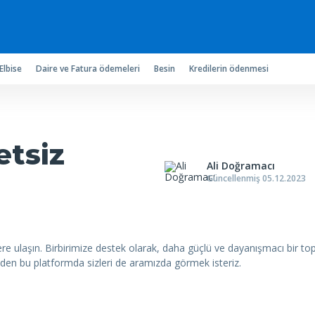
Elbise
Daire ve Fatura ödemeleri
Besin
Kredilerin ödenmesi
etsiz
Ali Doğramacı
Güncellenmiş 05.12.2023
re ulaşın. Birbirimize destek olarak, daha güçlü ve dayanışmacı bir topl
k eden bu platformda sizleri de aramızda görmek isteriz.