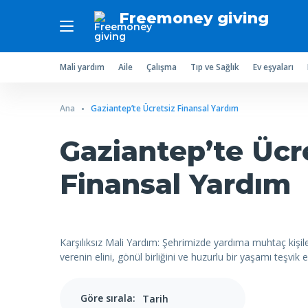
Freemoney giving
Mali yardım
Aile
Çalışma
Tıp ve Sağlık
Ev eşyaları
Ana
Gaziantep’te Ücretsiz Finansal Yardım
Gaziantep’te Ücr
Finansal Yardım
Karşılıksız Mali Yardım: Şehrimizde yardıma muhtaç kişile
verenin elini, gönül birliğini ve huzurlu bir yaşamı teşvi
Göre sırala: