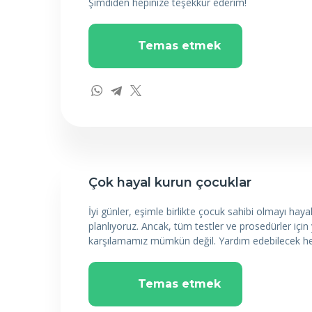
Şimdiden hepinize teşekkür ederim!
Temas etmek
Çok hayal kurun çocuklar
İyi günler, eşimle birlikte çocuk sahibi olmayı ha
planlıyoruz. Ancak, tüm testler ve prosedürler için
karşılamamız mümkün değil. Yardım edebilecek he
Temas etmek