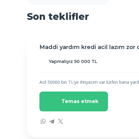
Son teklifler
Maddi yardım kredi acil lazım zo
Yapmalıyız 50 000 TL
Acil 50000 bin TL’ye ihtiyacım var lütfen bana ya
Temas etmek