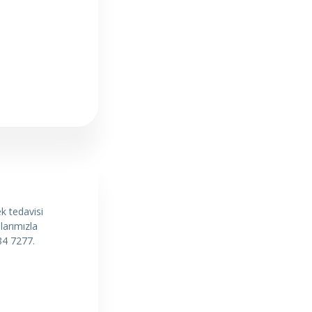
k tedavisi
larımızla
84 7277.