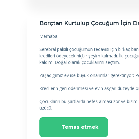
Borçtan Kurtulup Çocuğum İçin Dah
Merhaba.
Serebral palsili çocuğumun tedavisi için birkaç 
kredileri ödeyecek hiçbir şeyim kalmadı. İki çocu
kaldım. Doğal olarak çocuklarımı seçtim.
Yaşadığımız ev ise büyük onarımlar gerektiriyor: P
Kredilerin geri ödenmesi ve evin asgari düzeyde on
Çocukların bu şartlarda nefes alması zor ve bizim
üzücü.
Temas etmek