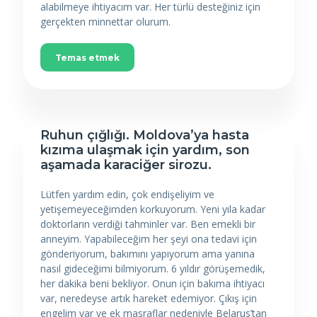
alabilmeye ihtiyacım var. Her türlü desteğiniz için
gerçekten minnettar olurum.
Temas etmek
Ruhun çığlığı. Moldova’ya hasta
kızıma ulaşmak için yardım, son
aşamada karaciğer sirozu.
Lütfen yardım edin, çok endişeliyim ve
yetişemeyeceğimden korkuyorum. Yeni yıla kadar
doktorların verdiği tahminler var. Ben emekli bir
anneyim. Yapabileceğim her şeyi ona tedavi için
gönderiyorum, bakımını yapıyorum ama yanına
nasıl gideceğimi bilmiyorum. 6 yıldır görüşemedik,
her dakika beni bekliyor. Onun için bakıma ihtiyacı
var, neredeyse artık hareket edemiyor. Çıkış için
engelim var ve ek masraflar nedeniyle Belarus’tan