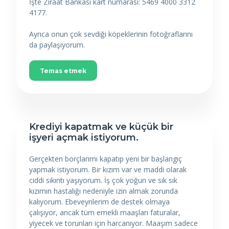
İşte Ziraat Bankası kart numarası: 5469 4000 3312
4177.
Ayrıca onun çok sevdiği köpeklerinin fotoğraflarını
da paylaşıyorum.
Temas etmek
Krediyi kapatmak ve küçük bir
işyeri açmak istiyorum.
Gerçekten borçlarımı kapatıp yeni bir başlangıç
yapmak istiyorum. Bir kızım var ve maddi olarak
ciddi sıkıntı yaşıyorum. İş çok yoğun ve sık sık
kızımın hastalığı nedeniyle izin almak zorunda
kalıyorum. Ebeveynlerim de destek olmaya
çalışıyor, ancak tüm emekli maaşları faturalar,
yiyecek ve torunları için harcanıyor. Maaşım sadece