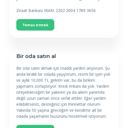
Ziraat Bankası IBAN: 2202 2004 1789 3656
Temas etmek
Bir oda satın al
Bir oda satın almak için maddi yardım arıyorum. Şu
anda kiralık bir odada yaşıyorum, resmi bir işim yok
ve aylık 10.000 TL gelirim var, bu da birikim
yapmamı zorlaştırıyor. Kredi imkanı da yok. Yardım
isteyebileceğim bir yakınım ya da ailem yanımda
değil; uzun zaman önce vefat ettiler. Eğer yardım
edebilirseniz, desteğiniz için minnettar olurum.
Yakında 50 yaşına gireceğim ve kendime ait bir
odada yaşamanın huzurunu hissetmek istiyorum.