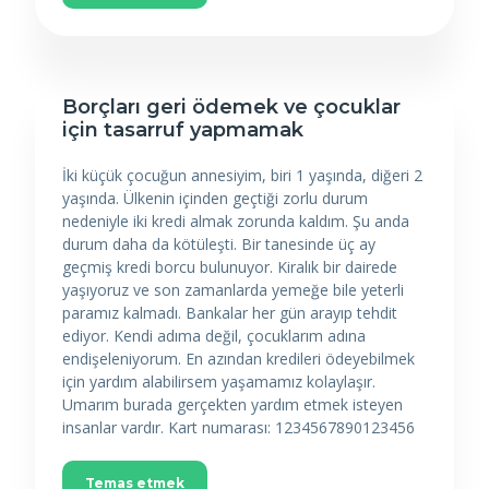
Borçları geri ödemek ve çocuklar
için tasarruf yapmamak
İki küçük çocuğun annesiyim, biri 1 yaşında, diğeri 2
yaşında. Ülkenin içinden geçtiği zorlu durum
nedeniyle iki kredi almak zorunda kaldım. Şu anda
durum daha da kötüleşti. Bir tanesinde üç ay
geçmiş kredi borcu bulunuyor. Kiralık bir dairede
yaşıyoruz ve son zamanlarda yemeğe bile yeterli
paramız kalmadı. Bankalar her gün arayıp tehdit
ediyor. Kendi adıma değil, çocuklarım adına
endişeleniyorum. En azından kredileri ödeyebilmek
için yardım alabilirsem yaşamamız kolaylaşır.
Umarım burada gerçekten yardım etmek isteyen
insanlar vardır. Kart numarası: 1234567890123456
Temas etmek