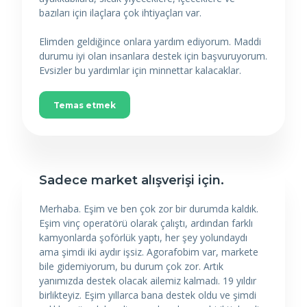
bazıları için ilaçlara çok ihtiyaçları var.
Elimden geldiğince onlara yardım ediyorum. Maddi
durumu iyi olan insanlara destek için başvuruyorum.
Evsizler bu yardımlar için minnettar kalacaklar.
Temas etmek
Sadece market alışverişi için.
Merhaba. Eşim ve ben çok zor bir durumda kaldık.
Eşim vinç operatörü olarak çalıştı, ardından farklı
kamyonlarda şoförlük yaptı, her şey yolundaydı
ama şimdi iki aydır işsiz. Agorafobim var, markete
bile gidemiyorum, bu durum çok zor. Artık
yanımızda destek olacak ailemiz kalmadı. 19 yıldır
birlikteyiz. Eşim yıllarca bana destek oldu ve şimdi