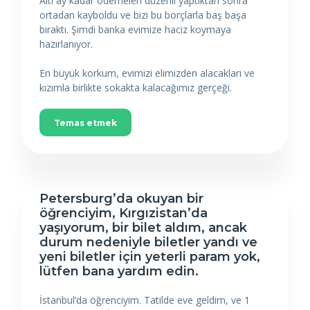
Altı ay kadar ödemeleri düzenli yaptıktan sonra
ortadan kayboldu ve bizi bu borçlarla baş başa
bıraktı. Şimdi banka evimize haciz koymaya
hazırlanıyor.
En büyük korkum, evimizi elimizden alacakları ve
kızımla birlikte sokakta kalacağımız gerçeği.
Temas etmek
Petersburg’da okuyan bir
öğrenciyim, Kırgızistan’da
yaşıyorum, bir bilet aldım, ancak
durum nedeniyle biletler yandı ve
yeni biletler için yeterli param yok,
lütfen bana yardım edin.
İstanbul’da öğrenciyim. Tatilde eve geldim, ve 1