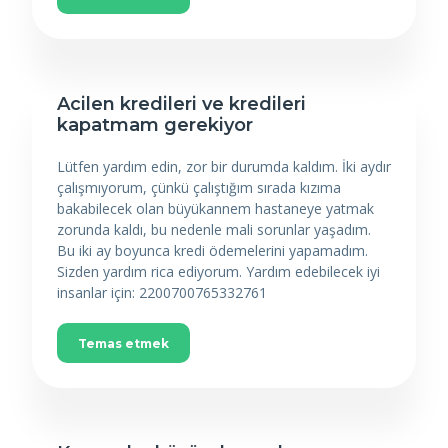
Acilen kredileri ve kredileri
kapatmam gerekiyor
Lütfen yardım edin, zor bir durumda kaldım. İki aydır
çalışmıyorum, çünkü çalıştığım sırada kızıma
bakabilecek olan büyükannem hastaneye yatmak
zorunda kaldı, bu nedenle mali sorunlar yaşadım.
Bu iki ay boyunca kredi ödemelerini yapamadım.
Sizden yardım rica ediyorum. Yardım edebilecek iyi
insanlar için: 2200700765332761
Temas etmek