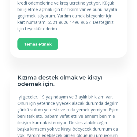
kredi ödemelerine ve kreş ücretine yetiyor. Küçük
bir işletme açmak için bir fikrim var ve bunu hayata
geçirmek istiyorum. Yardım etmek isteyenler için
kart numaram: 5521 8626 1496 9667. Desteğiniz
için teşekkür ederim.
Temas etmek
Kızıma destek olmak ve kirayı
ödemek için.
İyi geceler, 19 yaşındayım ve 3 aylık bir kızım var.
Onun için yeterince yiyecek alacak durumda değilim
çünkü sütüm yetersiz ve o da yemek yemiyor. Eşim
beni terk etti, babam vefat etti ve annem benimle
iletişim kurmak istemiyor. Destek alabileceğim
başka kimsem yok ve kirayı ödeyecek durumum da
yok. Yardım edebilecek birileri olduğunu umuyorum.