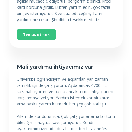
açlıkla mücadele ediyoruz, borçlarımız birikti, kredi
kartı borcuna girdik. Lütfen yardım edin, çok fazla
bir şey istemiyoruz. Size dua edeceğim, Tanrı
yardımcınız olsun. Şimdiden teşekkür ederiz.
Temas etmek
Mali yardıma ihtiyacımız var
Üniversite öğrencisiyim ve akşamları yarı zamanlı
temizlik işinde çalışıyorum. Ayda ancak 4700 TL
kazanabiliyorum ve bu da ancak temel ihtiyaçlarımı
karşılamaya yetiyor. Yardım istemek zor bir karar
ama başka çarem kalmadı, her şey çok zorlaştı.
Ailem de zor durumda. Çok çalışıyorlar ama bir türlü
dilediğimiz hayata kavuşamıyoruz. Kendi
ayaklarımın üzerinde durabilmek için biraz nefes