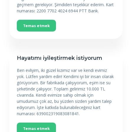
geçmem gerekiyor. Şimdiden teşekkür ederim. Kart
numarası: 2200 7702 4024 6944 PTT Bank.
Temas etmek
Hayatımı iyileştirmek istiyorum
Ben evliyim, iki güzel kızımız var ve kendi evimiz
yok. Lütfen yardım edin! Kendimi iyi bir insan olarak
görüyorum. Bir fabrikada çalışıyorum, eşim ise su
şirketinde çalışıyor. Toplam gelirimiz 10.000 TL
civarında. Kendi evimize sahip olmak için
umudumuz çok az, bu yüzden sizden yardım talep
ediyorum. İşte katkıda bulunabileceğiniz kart
numarası: 639002319083081841.
Temas etmek