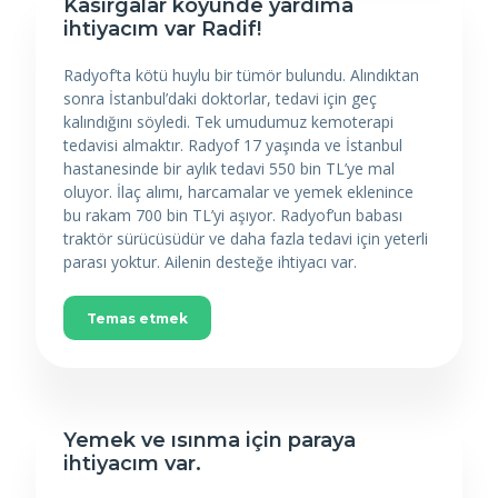
Kasırgalar köyünde yardıma
ihtiyacım var Radif!
Radyof’ta kötü huylu bir tümör bulundu. Alındıktan
sonra İstanbul’daki doktorlar, tedavi için geç
kalındığını söyledi. Tek umudumuz kemoterapi
tedavisi almaktır. Radyof 17 yaşında ve İstanbul
hastanesinde bir aylık tedavi 550 bin TL’ye mal
oluyor. İlaç alımı, harcamalar ve yemek eklenince
bu rakam 700 bin TL’yi aşıyor. Radyof’un babası
traktör sürücüsüdür ve daha fazla tedavi için yeterli
parası yoktur. Ailenin desteğe ihtiyacı var.
Temas etmek
Yemek ve ısınma için paraya
ihtiyacım var.