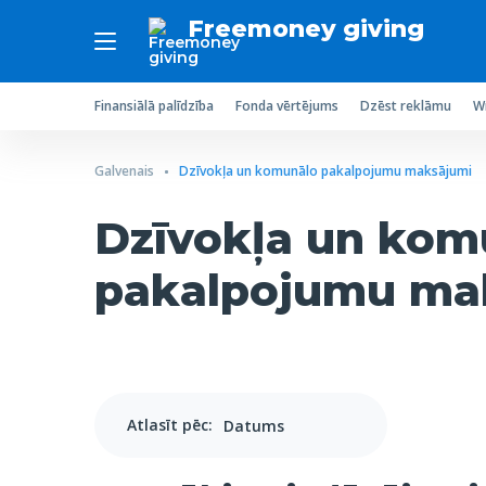
Freemoney giving
Finansiālā palīdzība
Fonda vērtējums
Dzēst reklāmu
Wr
Galvenais
Dzīvokļa un komunālo pakalpojumu maksājumi
Dzīvokļa un kom
pakalpojumu ma
Atlasīt pēc: