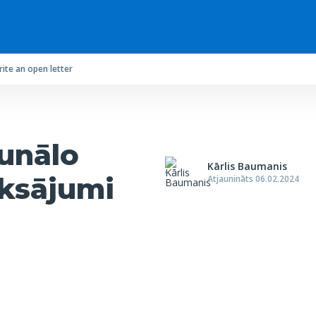
ite an open letter
unālo
Kārlis Baumanis
ksājumi
Atjaunināts 06.02.2024