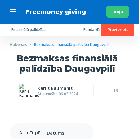
Freemoney giving
Ieeja
Finansiālā palīdzība
Fonda vērtējums
Pievienot.
Galvenais
Bezmaksas finansiālā palīdzība Daugavpilī
Bezmaksas finansiālā
palīdzība Daugavpilī
Kārlis Baumanis
16
Atjaunināts 06.02.2024
Atlasīt pēc: