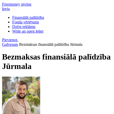
Freemoney giving
Ieeja
Finansiālā palīdzība
Fonda vērtējums
Dzēst reklāmu
Write an open letter
Pievienot.
Galvenais
Bezmaksas finansiālā palīdzība Jūrmala
Bezmaksas finansiālā palīdzība
Jūrmala