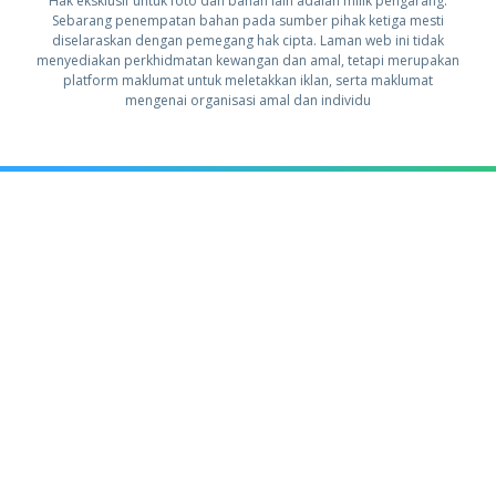
Hak eksklusif untuk foto dan bahan lain adalah milik pengarang.
Sebarang penempatan bahan pada sumber pihak ketiga mesti
diselaraskan dengan pemegang hak cipta. Laman web ini tidak
menyediakan perkhidmatan kewangan dan amal, tetapi merupakan
platform maklumat untuk meletakkan iklan, serta maklumat
mengenai organisasi amal dan individu