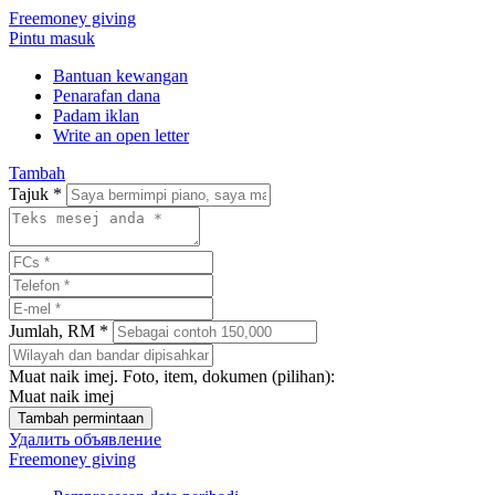
Freemoney giving
Pintu masuk
Bantuan kewangan
Penarafan dana
Padam iklan
Write an open letter
Tambah
Tajuk *
Jumlah, RM *
Muat naik imej. Foto, item, dokumen (pilihan):
Muat naik imej
Удалить объявление
Freemoney giving