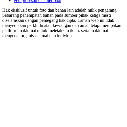
Pemprosesan data peribadi
Hak eksklusif untuk foto dan bahan lain adalah milik pengarang.
Sebarang penempatan bahan pada sumber pihak ketiga mesti
diselaraskan dengan pemegang hak cipta. Laman web ini tidak
menyediakan perkhidmatan kewangan dan amal, tetapi merupakan
platform maklumat untuk meletakkan iklan, serta maklumat
mengenai organisasi amal dan individu