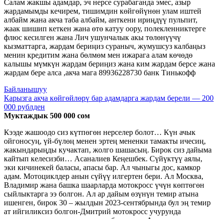
Салам жакшы адамдар, эч нерсе сурабаганда эмес, азыр
жардамымды кечирем, тишимдин көйгөйүнөн улам иштей
албайм жана акча таба албайм, анткени ириңдүү пульпит,
жаак шишип кеткен жана өтө катуу оору, полекленниктерге
флюс кесилген жана Лич ушунчалык акы төлөнүүчү
кызматтарга, жардам бериңиз сураныч, жумушсуз калбаңыз
менин кредитим жана бөлмөм мен ижарага алам көчөдө
калышы мүмкүн жардам бериңиз жана ким жардам берсе жана
жардам бере алса ,акча мага 89936228730 банк Тинькофф
Байланышуу
Карызга акча көйгөйлөрү бар адамдарга жардам берели — 200
000 рублден
Муктаждык 500 000 сом
Кээде жашоодо сиз күтпөгөн нерселер болот… Күн ачык
ойгоносуң, үй-бүлөң менен эртең мененки тамакты ичесиң,
жакындарыңды кучактап, жолго шашасың. Бирок сиз дайыма
кайтып келесизби… Асаналиев Кеңешбек. Сүйүктүү аялы,
эки кичинекей баласы, апасы бар. Ал чыныгы дос, камкор
адам. Мотоциклдер анын сүйүү илгертен бери. Ал Москва,
Владимир жана башка шаарларда мотокросс үчүн көптөгөн
сыйлыктарга ээ болгон. Ал ар дайым өзүнүн темир атына
ишенген, бирок 30 – жылдын 2023-сентябрында бул эң темир
ат ийгиликсиз болгон-Дмитрий мотокросс учурунда