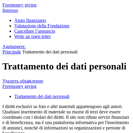
Freemoney giving
Ingresso
Aiuto finanziario
Valutazione della Fondazione
Cancellare l’annuncio
Write an open letter
Aggiungere.
Principale
Trattamento dei dati personali
Trattamento dei dati personali
Удалить объявление
Freemoney giving
Trattamento dei dati personali
I diritti esclusivi su foto e altri materiali appartengono agli autori.
Qualsiasi inserimento di materiale su risorse di terzi deve essere
coordinato con i titolari dei diritti. Il sito non rifiuta servizi finanziari
e di beneficenza, ma è una piattaforma informativa per l'inserimento
di annunci, nonché di informazioni su organizzazioni e persone di