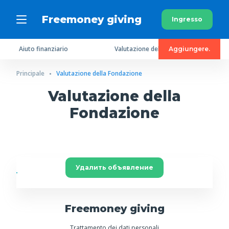
Freemoney giving
Ingresso
Aiuto finanziario
Valutazione della Fondazione
Aggiungere.
Principale
Valutazione della Fondazione
Valutazione della
Fondazione
Удалить объявление
Freemoney giving
Trattamento dei dati personali