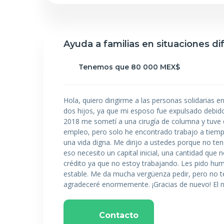
Ayuda a familias en situaciones difí
Tenemos que 80 000 MEX$
Hola, quiero dirigirme a las personas solidarias e
dos hijos, ya que mi esposo fue expulsado debido
2018 me sometí a una cirugía de columna y tuve 
empleo, pero solo he encontrado trabajo a tiempo
una vida digna. Me dirijo a ustedes porque no t
eso necesito un capital inicial, una cantidad q
crédito ya que no estoy trabajando. Les pido hu
estable. Me da mucha vergüenza pedir, pero no t
agradeceré enormemente. ¡Gracias de nuevo! El 
Contacto