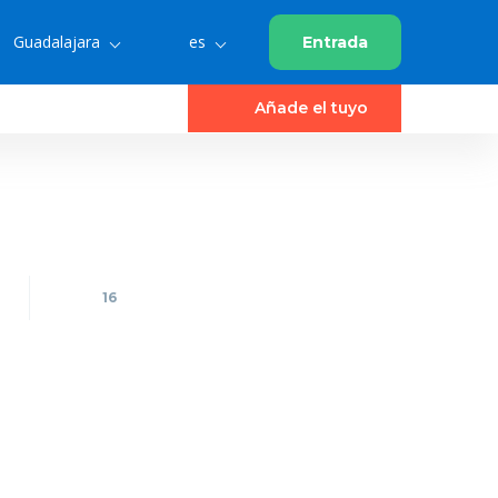
Guadalajara
es
Entrada
Añade el tuyo
16