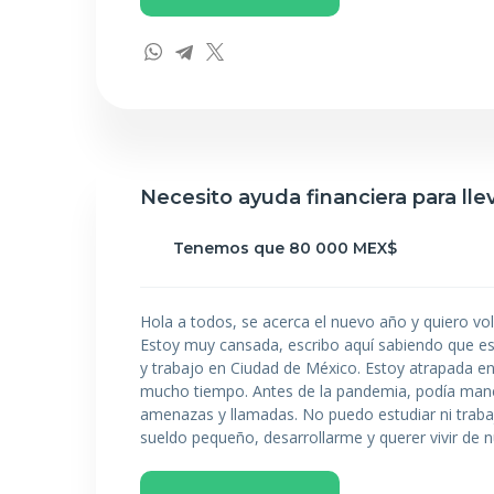
Necesito ayuda financiera para lle
Tenemos que 80 000 MEX$
Hola a todos, se acerca el nuevo año y quiero vo
Estoy muy cansada, escribo aquí sabiendo que es d
y trabajo en Ciudad de México. Estoy atrapada en
mucho tiempo. Antes de la pandemia, podía maneja
amenazas y llamadas. No puedo estudiar ni trabaj
sueldo pequeño, desarrollarme y querer vivir de 