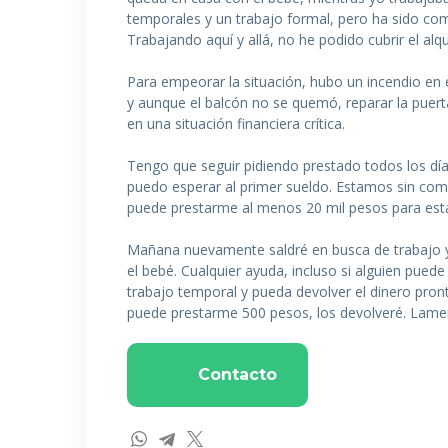
temporales y un trabajo formal, pero ha sido c
Trabajando aquí y allá, no he podido cubrir el alq
Para empeorar la situación, hubo un incendio en 
y aunque el balcón no se quemó, reparar la puerta
en una situación financiera crítica.
Tengo que seguir pidiendo prestado todos los dí
puedo esperar al primer sueldo. Estamos sin com
puede prestarme al menos 20 mil pesos para estabi
Mañana nuevamente saldré en busca de trabajo y
el bebé. Cualquier ayuda, incluso si alguien puede
trabajo temporal y pueda devolver el dinero pro
puede prestarme 500 pesos, los devolveré. Lamen
Contacto