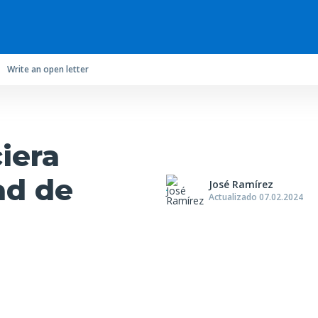
Write an open letter
iera
ad de
José Ramírez
Actualizado 07.02.2024