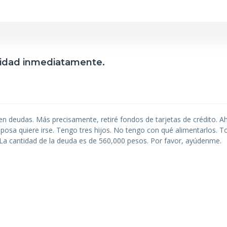
cidad inmediatamente.
í en deudas. Más precisamente, retiré fondos de tarjetas de crédito. 
posa quiere irse. Tengo tres hijos. No tengo con qué alimentarlos. T
. La cantidad de la deuda es de 560,000 pesos. Por favor, ayúdenme.