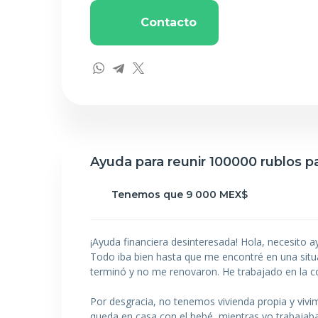
Contacto
Ayuda para reunir 100000 rublos p
Tenemos que 9 000 MEX$
¡Ayuda financiera desinteresada! Hola, necesito
Todo iba bien hasta que me encontré en una situa
terminó y no me renovaron. He trabajado en la con
Por desgracia, no tenemos vivienda propia y vivi
queda en casa con el bebé, mientras yo trabajab