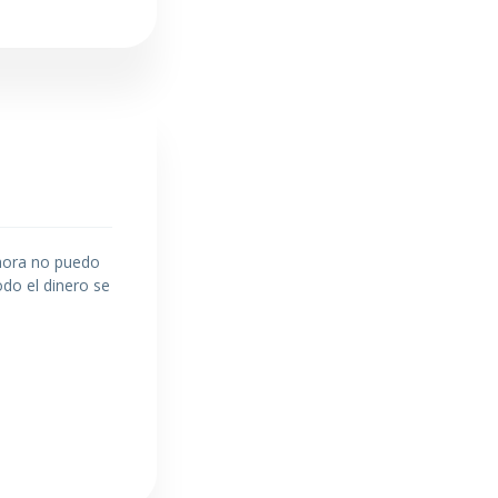
Ahora no puedo
odo el dinero se