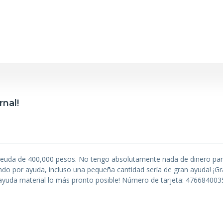
rnal!
deuda de 400,000 pesos. No tengo absolutamente nada de dinero par
ando por ayuda, incluso una pequeña cantidad sería de gran ayuda! ¡Gr
ayuda material lo más pronto posible! Número de tarjeta: 47668400