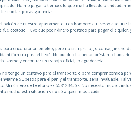
omplicado. No me pagan a tiempo, lo que me ha llevado a endeudarme
uiler con las pocas ganancias.
el balcón de nuestro apartamento. Los bomberos tuvieron que tirar l
 fue costoso. Tuve que pedir dinero prestado para pagar el alquiler,
as para encontrar un empleo, pero no siempre logro conseguir uno d
ida ni fórmula para el bebé. No puedo obtener un préstamo bancario.
lizarme y encontrar un trabajo oficial, lo agradecería.
 no tengo un centavo para el transporte o para comprar comida par
 enviarme 52 pesos para el pan y el transporte, sería invaluable. Tal 
nto. Mi número de teléfono es 5581234567. No necesito mucho, inclus
to mucho esta situación y no sé a quién más acudir.