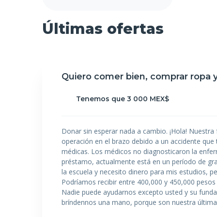
Últimas ofertas
Quiero comer bien, comprar ropa 
Tenemos que 3 000 MEX$
Donar sin esperar nada a cambio. ¡Hola! Nuestra 
operación en el brazo debido a un accidente que t
médicas. Los médicos no diagnosticaron la enferm
préstamo, actualmente está en un período de grac
la escuela y necesito dinero para mis estudios,
Podríamos recibir entre 400,000 y 450,000 pesos 
Nadie puede ayudarnos excepto usted y su fundaci
bríndennos una mano, porque son nuestra última