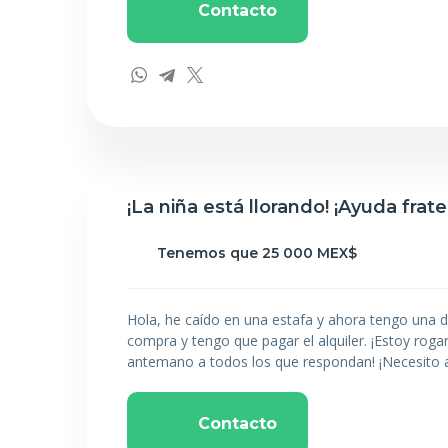
Contacto
¡La niña está llorando! ¡Ayuda frate
Tenemos que 25 000 MEX$
Hola, he caído en una estafa y ahora tengo una 
compra y tengo que pagar el alquiler. ¡Estoy rog
antemano a todos los que respondan! ¡Necesito 
Contacto