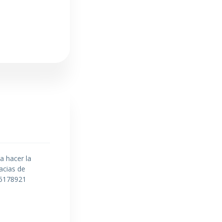
a hacer la
acias de
35178921