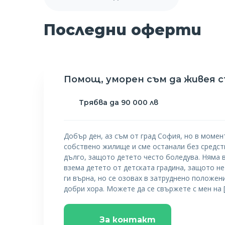
Последни оферти
Помощ, уморен съм да живея с
Трябва да 90 000 лв
Добър ден, аз съм от град София, но в момент
собствено жилище и сме останали без средст
дълго, защото детето често боледува. Няма в
взема детето от детската градина, защото не
ги върна, но се озовах в затруднено положен
добри хора. Можете да се свържете с мен на 
За контакт