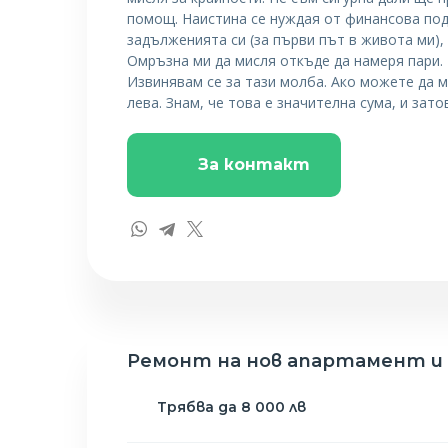
помощ. Наистина се нуждая от финансова под
задълженията си (за първи път в живота ми),
Омръзна ми да мисля откъде да намеря пари. 
Извинявам се за тази молба. Ако можете да 
лева. Знам, че това е значителна сума, и зат
За контакт
Ремонт на нов апартамент и з
Трябва да 8 000 лв