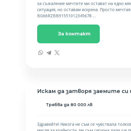
за съжаление мечтите ми остават на едно мяс
ситуация, но оставам искрена. Просто мечтая
BG66RZBB91551012345678 …
За контакт
Искам да затворя заемите си и
Трябва да 80 000 лв
Здравейте! Никога не съм се чувствала толков
мисля за крайности. Не съм сигурна дали ще 