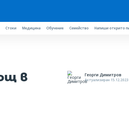
Стоки
Медицина
Обучение
Семейство
Напиши открито п
ощ в
Георги Димитров
Актуализиран 15.12.2023