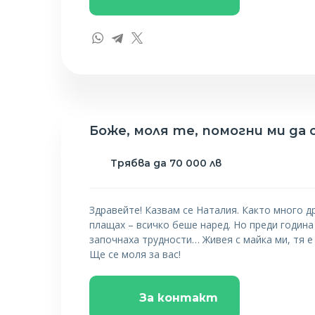
Боже, моля те, помогни ми да 
Трябва да 70 000 лв
Здравейте! Казвам се Наталия. Както много д
плащах – всичко беше наред. Но преди година
започнаха трудности… Живея с майка ми, тя е
Ще се моля за вас!
За контакт