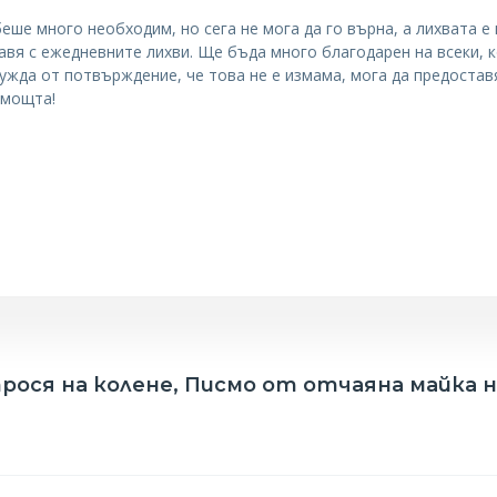
беше много необходим, но сега не мога да го върна, а лихвата 
правя с ежедневните лихви. Ще бъда много благодарен на всеки, 
 нужда от потвърждение, че това не е измама, мога да предоста
омощта!
прося на колене, Писмо от отчаяна майка н