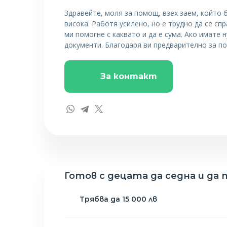
Здравейте, моля за помощ, взех заем, който 
висока. Работя усилено, но е трудно да се с
ми помогне с каквато и да е сума. Ако имате
документи. Благодаря ви предварително за п
За контакт
Готов с децата да седна и да 
Трябва да 15 000 лв