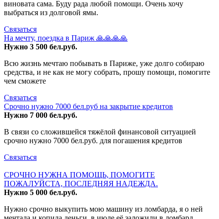
виновата сама. Буду рада любой помощи. Очень хочу
выбраться из долговой ямы.
Связаться
На мечту, поездка в Париж 🙏🙏🙏🙏
Нужно 3 500 бел.руб.
Всю жизнь мечтаю побывать в Париже, уже долго собираю
средства, и не как не могу собрать, прошу помощи, помогите
чем сможете
Связаться
Срочно нужно 7000 бел.руб на закрытие кредитов
Нужно 7 000 бел.руб.
В связи со сложившейся тяжёлой финансовой ситуацией
срочно нужно 7000 бел.руб. для погашения кредитов
Связаться
СРОЧНО НУЖНА ПОМОЩЬ, ПОМОГИТЕ
ПОЖАЛУЙСТА, ПОСЛЕДНЯЯ НАДЕЖДА.
Нужно 5 000 бел.руб.
Нужно срочно выкупить мою машину из ломбарда, я о ней
мечтала и копила деньги, в июле её заложили в ломбард