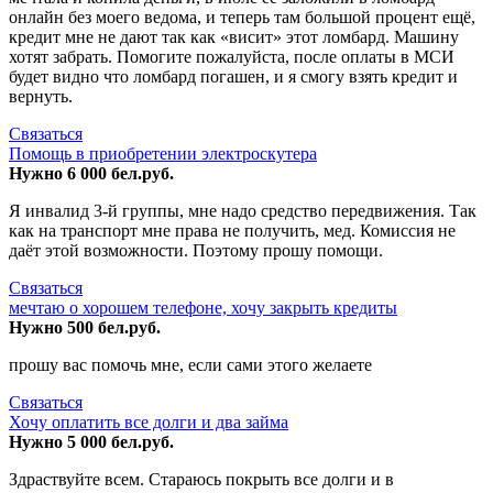
онлайн без моего ведома, и теперь там большой процент ещё,
кредит мне не дают так как «висит» этот ломбард. Машину
хотят забрать. Помогите пожалуйста, после оплаты в МСИ
будет видно что ломбард погашен, и я смогу взять кредит и
вернуть.
Связаться
Помощь в приобретении электроскутера
Нужно 6 000 бел.руб.
Я инвалид 3-й группы, мне надо средство передвижения. Так
как на транспорт мне права не получить, мед. Комиссия не
даёт этой возможности. Поэтому прошу помощи.
Связаться
мечтаю о хорошем телефоне, хочу закрыть кредиты
Нужно 500 бел.руб.
прошу вас помочь мне, если сами этого желаете
Связаться
Хочу оплатить все долги и два займа
Нужно 5 000 бел.руб.
Здраствуйте всем. Стараюсь покрыть все долги и в