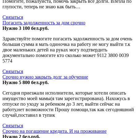
Помогите, пожалуйста, помочь закрыть все долги. Влезла по
глупости, теперь не знаю как быть…
Связаться
Погасить задолженность за дом срочно
Нужно 3 100 бел.руб.
Здравствуйте помогите погасить задолженность за дом очень
большая сумма я мать одиночка на работу не могу выйти т.к
двое маленьких детей на руках могу подтвердить
документально помогите кто сколько может 9112 3800 0039
5774
Связаться
Срочно нужно закрыть долг за обучение
Нужно 5 800 бел.руб.
Сегодня приезжали исполнители, которые хотели описать
имущество моей мамы(я там зарегистрирована). Нахожусь в
отпуске по уходу за ребенком до 3 лет, выйти сейчас на
работу,нет возможности Прошу помощи,так как сегодняшний
случай,поставил в тупик
Связаться
Срочно на погашение кредита. И на проживание
Нужно 2 бел.руб.