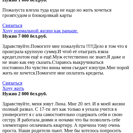
Пожалуста влезла туда куда не надо но жить хочеться
грозятсудом и блокирлвкай карты
Связаться
Хочу нормальной жизни как раньше.
Нужно 7 000 бел.руб.
Здравствуйте.Помогите мне пожалуйста !!!!!Дело в том что я
проиграла крупную сумму.И чтоб её отыграть взяла
кредит,потом ещё и ещё.Муж естественно не знает.Я даже и
не знаю как ему сказать.Стараюсь выкручиваться
постоянно.Но чувство вины меня съедает изнутри.Мне порой
жить не хочется.Помогите мне оплатить кредиты.
Связаться
Хочу жить
Нужно 2 000 бел.руб.
Здравствуйте, меня зовут Лина. Мне 20 лет. И в моей жизни
полный развал. С 17-ти лет как только я уехала учится в
университет я с ала самостоятельно содержать себя и свою
сестру. Я работала днями и ночами что бы позволить себе
элементарно оплачивать квартиру. А причина тому очень
проста. Наши родители пьют. Мне бы хотелось попросить