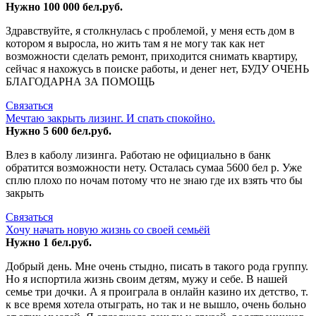
Нужно 100 000 бел.руб.
Здравствуйте, я столкнулась с проблемой, у меня есть дом в
котором я выросла, но жить там я не могу так как нет
возможности сделать ремонт, приходится снимать квартиру,
сейчас я нахожусь в поиске работы, и денег нет, БУДУ ОЧЕНЬ
БЛАГОДАРНА ЗА ПОМОЩЬ
Связаться
Мечтаю закрыть лизинг. И спать спокойно.
Нужно 5 600 бел.руб.
Влез в каболу лизинга. Работаю не официально в банк
обратится возможности нету. Осталась сумаа 5600 бел р. Уже
сплю плохо по ночам потому что не знаю где их взять что бы
закрыть
Связаться
Хочу начать новую жизнь со своей семьёй
Нужно 1 бел.руб.
Добрый день. Мне очень стыдно, писать в такого рода группу.
Но я испортила жизнь своим детям, мужу и себе. В нашей
семье три дочки. А я проиграла в онлайн казино их детство, т.
к все время хотела отыграть, но так и не вышло, очень больно