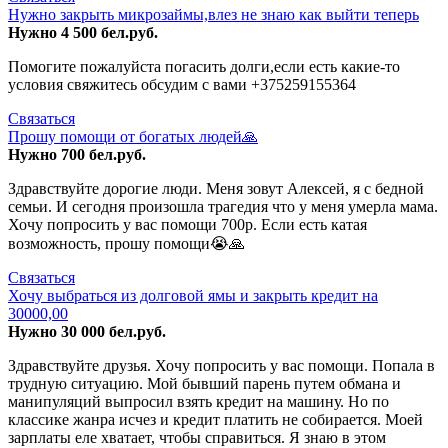
Нужно закрыть микрозаймы,влез не знаю как выйти теперь
Нужно 4 500 бел.руб.
Помогите пожалуйста погасить долги,если есть какие-то
условия свяжитесь обсудим с вами +375259155364
Связаться
Прошу помощи от богатых людей🙏
Нужно 700 бел.руб.
Здравствуйте дорогие люди. Меня зовут Алексей, я с бедной
семьи. И сегодня произошла трагедия что у меня умерла мама.
Хочу попросить у вас помощи 700р. Если есть катая
возможность, прошу помощи😭🙏
Связаться
Хочу выбраться из долговой ямы и закрыть кредит на
30000,00
Нужно 30 000 бел.руб.
Здравствуйте друзья. Хочу попросить у вас помощи. Попала в
трудную ситуацию. Мой бывший парень путем обмана и
манипуляций выпросил взять кредит на машину. Но по
классике жанра исчез и кредит платить не собирается. Моей
зарплаты еле хватает, чтобы справиться. Я знаю в этом