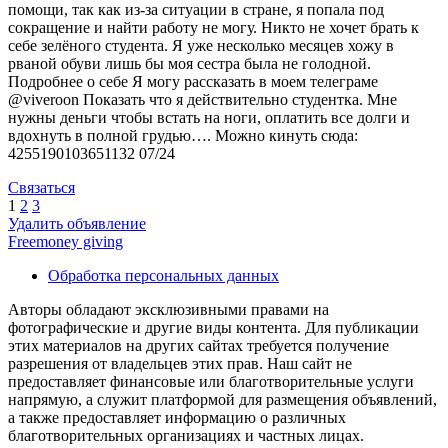
помощи, так как из-за ситуации в стране, я попала под
сокращение и найти работу не могу. Никто не хочет брать к
себе зелёного студента. Я уже несколько месяцев хожу в
рваной обуви лишь бы моя сестра была не голодной.
Подробнее о себе Я могу рассказать в моем телеграме
@viveroon Показать что я действительно студентка. Мне
нужны деньги чтобы встать на ноги, оплатить все долги и
вдохнуть в полной грудью…. Можно кинуть сюда:
4255190103651132 07/24
Связаться
1
2
3
Удалить объявление
Freemoney giving
Обработка персональных данных
Авторы обладают эксклюзивными правами на
фотографические и другие виды контента. Для публикации
этих материалов на других сайтах требуется получение
разрешения от владельцев этих прав. Наш сайт не
предоставляет финансовые или благотворительные услуги
напрямую, а служит платформой для размещения объявлений,
а также предоставляет информацию о различных
благотворительных организациях и частных лицах.