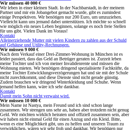
Wir müssen 40 000 €
Wir leben in einer kleinen Stadt. In der Nachbarstadt, in der meinem
Partner und mir ein Jobangebot gemacht wurde, gibt es zumindest
einige Perspektiven. Wir benötigen nur 200 Euro, um umzuziehen.
Vielleicht kann uns jemand dabei unterstützen. Ich möchte so schnell
wie möglich ein neues Leben beginnen, solange es noch freie Stellen
für uns gibt. Vielen Dank im Voraus!
Kontakt
Alleinerziehende Mutter mit vielen Kindern zu zahlen aus der Schuld
auf Gehäuse und Utility-Rechnungen.
Wir müssen 9 000 €
Nach dem Verkauf einer Drei-Zimmer-Wohnung in München ist es
leider passiert, dass das Geld an Betrüger geraten ist. Zurzeit leben
meine Tochter und ich von meiner Invalidenrente und müssen die
Wohnung mieten. Wir benötigen dringend spezialisierte Fachkräfte, da
meine Tochter Entwicklungsverzögerungen hat und sie mit der Schule
nicht zurechtkommt, und diese Dienste sind nicht gerade günstig.
Zudem brauchen wir dringend Winterkleidung und Schuhe. Wenn
jemand helfen kann, wäre ich sehr dankbar.
Kontakt
Damit mein Sohn nicht verwaist wird.
Wir müssen 10 000 €
Mein Name ist Nastya, mein Freund und ich sind schon lange
zusammen. Wir strengen uns sehr an, haben aber trotzdem nicht genug
Geld. Wir möchten wirklich heiraten und offiziell zusammen sein, aber
wir haben nicht einmal Geld für einen Anzug und ein Kleid. Bitte,
wenn es eine Möglichkeit gibt, uns zu helfen und unseren Traum zu
verwirklichen, wären wir sehr froh und dankbar. Wir benötigen nur