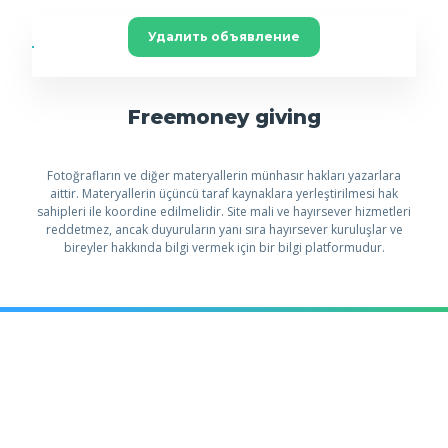
Удалить объявление
Freemoney giving
Fotoğrafların ve diğer materyallerin münhasır hakları yazarlara
aittir. Materyallerin üçüncü taraf kaynaklara yerleştirilmesi hak
sahipleri ile koordine edilmelidir. Site mali ve hayırsever hizmetleri
reddetmez, ancak duyuruların yanı sıra hayırsever kuruluşlar ve
bireyler hakkında bilgi vermek için bir bilgi platformudur.