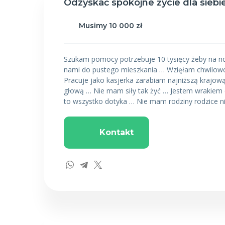
Odzyskać spokojne życie dla siebie
Musimy 10 000 zł
Szukam pomocy potrzebuje 10 tysięcy żeby na no
nami do pustego mieszkania … Wzięłam chwilowo
Pracuje jako kasjerka zarabiam najniższą krajową
głową … Nie mam siły tak żyć … Jestem wrakiem c
to wszystko dotyka … Nie mam rodziny rodzice n
Kontakt