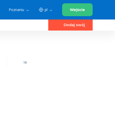
Poznaniu
pl
Wejście
Dodaj swój
18