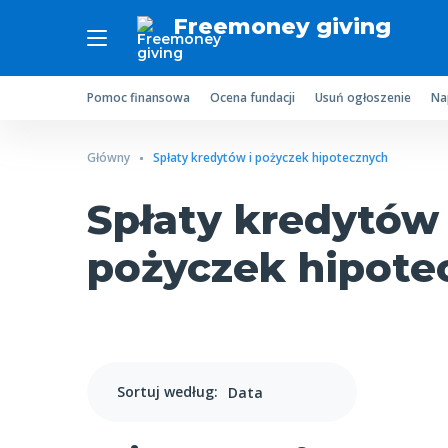
Freemoney giving
Pomoc finansowa
Ocena fundacji
Usuń ogłoszenie
Na
Główny
Spłaty kredytów i pożyczek hipotecznych
Spłaty kredytów 
pożyczek hipote
Sortuj według: