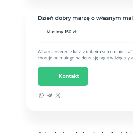
Dzień dobry marzę o własnym ma
Musimy 150 zł
Witam serdecznie ludzi z dobrym sercem nie stać
choruje od małego na depresję będę wdzięczny a
Kontakt