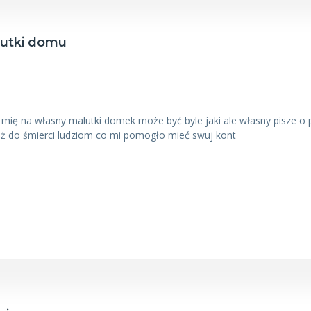
lutki domu
 mię na własny malutki domek może być byle jaki ale własny pisze 
ż do śmierci ludziom co mi pomogło mieć swuj kont