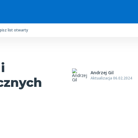
pisz list otwarty
i
Andrzej Gil
cznych
Aktualizacja 06.02.2024