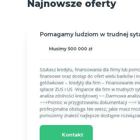
Najnowsze oferty
Pomagamy ludziom w trudnej sytac
Musimy 500 000 zł
Szukasz kredytu, finansowania dla firmy lub po
finansowe oraz dostęp do ofert wielu banków i i
gotówkowe – Kredyty dla firm – Finansowanie i
spłacie ZUS i US -Wsparcie dla firm w trudnyc
analiza zdolności kredytowej ~~.Darmowa analiz
~~>Pomoc w przygotowaniu dokumentacji ~~> Ind
profesjonalna obsługa Nie wiesz, jakie masz możl
pomożemy znaleźć najlepsze dostępne rozwiązani
Kontakt