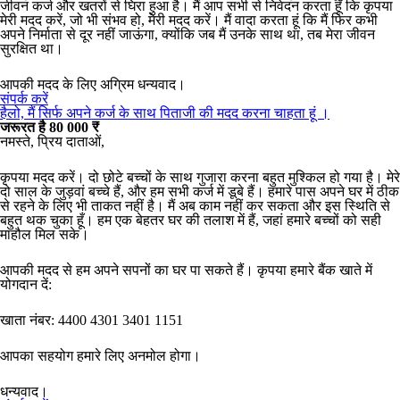
जीवन कर्ज और खतरों से घिरा हुआ है। मैं आप सभी से निवेदन करता हूँ कि कृपया
मेरी मदद करें, जो भी संभव हो, मेरी मदद करें। मैं वादा करता हूं कि मैं फिर कभी
अपने निर्माता से दूर नहीं जाऊंगा, क्योंकि जब मैं उनके साथ था, तब मेरा जीवन
सुरक्षित था।
आपकी मदद के लिए अग्रिम धन्यवाद।
संपर्क करें
हैलो, मैं सिर्फ अपने कर्ज के साथ पिताजी की मदद करना चाहता हूं ।
जरूरत है 80 000 ₹
नमस्ते, प्रिय दाताओं,
कृपया मदद करें। दो छोटे बच्चों के साथ गुजारा करना बहुत मुश्किल हो गया है। मेरे
दो साल के जुड़वां बच्चे हैं, और हम सभी कर्ज में डूबे हैं। हमारे पास अपने घर में ठीक
से रहने के लिए भी ताकत नहीं है। मैं अब काम नहीं कर सकता और इस स्थिति से
बहुत थक चुका हूँ। हम एक बेहतर घर की तलाश में हैं, जहां हमारे बच्चों को सही
माहौल मिल सके।
आपकी मदद से हम अपने सपनों का घर पा सकते हैं। कृपया हमारे बैंक खाते में
योगदान दें:
खाता नंबर: 4400 4301 3401 1151
आपका सहयोग हमारे लिए अनमोल होगा।
धन्यवाद।