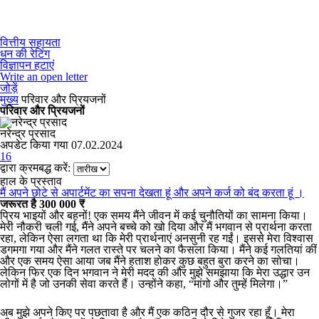
वित्तीय सहायता
धन की रेटिंग
विज्ञापन हटाएं
Write an open letter
जोड़ें
मुख्य
परिवार और प्रियजनों
परिवार और प्रियजनों
नरेन्द्र प्रसाद
अपडेट किया गया 07.02.2024
16
द्वारा क्रमबद्ध करें:
हाल के प्रस्ताव
मैं अपने छोटे से अपार्टमेंट का सपना देखता हूं और अपने कर्ज को बंद करता हूं ।
जरूरत है 300 000 ₹
प्रिय भाइयों और बहनों! एक समय मैंने जीवन में कई चुनौतियों का सामना किया।
मेरी नौकरी चली गई, मैंने अपने बच्चे को खो दिया और मैं भगवान से प्रार्थना करता
रहा, लेकिन ऐसा लगता था कि मेरी प्रार्थनाएं अनसुनी रह गईं। इससे मेरा विश्वास
डगमगा गया और मैंने गलत रास्ते पर चलने का फैसला किया। मैंने कई गलतियां कीं
और एक समय ऐसा आया जब मैंने हताश होकर कुछ बहुत बुरा करने का सोचा।
लेकिन फिर एक दिन भगवान ने मेरी मदद की और मुझे समझाया कि मेरा उद्धार उन
लोगों में है जो उनकी सेवा करते हैं। उन्होंने कहा, “मांगो और तुम्हें मिलेगा।”
अब मुझे अपने किए पर पछतावा है और मैं एक कठिन दौर से गुजर रहा हूँ। मेरा