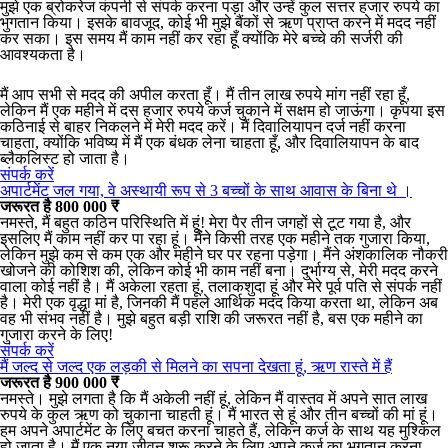
मुझे एक ब्रोकरेज कंपनी से संपर्क करना पड़ा और उन्हें कुल सत्तर हजार रुपये का
भुगतान किया। इसके बावजूद, कोई भी मुझे बैंकों से ऋण प्राप्त करने में मदद नहीं
कर सका। इस समय मैं काम नहीं कर रहा हूँ क्योंकि मेरे बच्चे की सर्जरी की
आवश्यकता है।
मैं आप सभी से मदद की अपील करता हूँ। मैं तीन लाख रुपये मांग नहीं रहा हूँ,
लेकिन मैं एक महीने में दस हजार रुपये कर्ज चुकाने में सक्षम हो जाऊंगा। कृपया इस
कठिनाई से बाहर निकलने में मेरी मदद करें। मैं दिवालियापन दर्ज नहीं करना
चाहता, क्योंकि भविष्य में मैं एक बंधक लेना चाहता हूँ, और दिवालियापन के बाद
ब्लैकलिस्ट हो जाता है।
संपर्क करें
अपार्टमेंट जल गया, वे अस्थायी रूप से 3 बच्चों के साथ आवास के बिना थे ।
जरूरत है 800 000 ₹
नमस्ते, मैं बहुत कठिन परिस्थिति में हूं! मेरा पैर तीन जगहों से टूट गया है, और
इसलिए मैं काम नहीं कर पा रहा हूं। मैंने किसी तरह एक महीने तक गुजारा किया,
लेकिन मुझे कम से कम एक और महीने घर पर रहना पड़ेगा। मैंने अंशकालिक नौकरी
खोजने की कोशिश की, लेकिन कोई भी काम नहीं बना। दुर्भाग्य से, मेरी मदद करने
वाला कोई नहीं है। मैं अकेला रहता हूं, तलाकशुदा हूं और मेरे पूर्व पति से संपर्क नहीं
है। मेरी एक वृद्धा मां है, जिनकी मैं पहले आर्थिक मदद किया करता था, लेकिन अब
वह भी संभव नहीं है। मुझे बहुत बड़ी राशि की जरूरत नहीं है, बस एक महीने का
गुजारा करने के लिए!
संपर्क करें
मैं जल्द से जल्द एक लड़की से मिलने का सपना देखता हूं, ऋण रास्ते में हैं
जरूरत है 900 000 ₹
नमस्ते। मुझे लगता है कि मैं अकेली नहीं हूं, लेकिन मैं वास्तव में अपने सात लाख
रुपये के कुल ऋण को चुकाना चाहती हूं। मैं भारत से हूं और तीन बच्चों की मां हूं।
हम अपने अपार्टमेंट के लिए बचत करना चाहते हैं, लेकिन कर्ज के साथ यह मुश्किल
हो जाता है। मैं एक नया जीवन शुरू करने के लिए अपने कर्ज का भुगतान करना