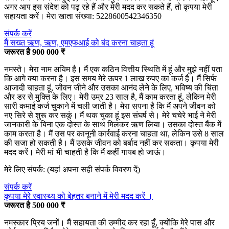
अगर आप इस संदेश को पढ़ रहे हैं और मेरी मदद कर सकते हैं, तो कृपया मेरी
सहायता करें। मेरा खाता संख्या: 5228600542346350
संपर्क करें
मैं सख्त ऋण, ऋण, एमएफआई को बंद करना चाहता हूं
जरूरत है 900 000 ₹
नमस्ते। मेरा नाम अयिम है। मैं एक कठिन वित्तीय स्थिति में हूं और मुझे नहीं पता
कि आगे क्या करना है। इस समय मेरे ऊपर 1 लाख रुपए का कर्ज है। मैं सिर्फ
आजादी चाहता हूं, जीवन जीने और उसका आनंद लेने के लिए, भविष्य की चिंता
और डर से मुक्ति के लिए। मेरी उम्र 23 साल है, मैं काम करता हूं, लेकिन मेरी
सारी कमाई कर्ज चुकाने में चली जाती है। मेरा सपना है कि मैं अपने जीवन को
नए सिरे से शुरू कर सकूं। मैं थक चुका हूं इस संघर्ष से। मेरे चचेरे भाई ने मेरी
जानकारी के बिना एक दोस्त के साथ मिलकर ऋण लिया। उसका दोस्त बैंक में
काम करता है। मैं उस पर कानूनी कार्रवाई करना चाहता था, लेकिन उसे 8 साल
की सजा हो सकती है। मैं उसके जीवन को बर्बाद नहीं कर सकता। कृपया मेरी
मदद करें। मेरी मां भी चाहती है कि मैं कहीं गायब हो जाऊं।
मेरे लिए संपर्क: (यहां अपना सही संपर्क विवरण दें)
संपर्क करें
कृपया मेरे स्वास्थ्य को बेहतर बनाने में मेरी मदद करें ।
जरूरत है 500 000 ₹
नमस्कार प्रिय जनों। मैं सहायता की उम्मीद कर रहा हूँ, क्योंकि मेरे पास और