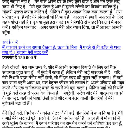
कोई सहारा नहीं है। मेरे पास अपने घर के लिए कुछ कर्ज है और मैंने कुछ लघु
ऋण भी लिए हैं। मेरी एक पेंशन है और मैं दूसरी श्रेणी का दिव्यांग व्यक्ति हूँ।
नौकरी प्राप्त करना कठिन है, लेकिन मैं कुछ अंशकालिक काम करता हूँ। मेरा
परिवार बड़ा है और मेरे पिताजी भी दिव्यांग हैं। वास्तव में हमारी ज़रूरतों के लिए
यह पर्याप्त नहीं है। कृपया मुझे इस कठिन परिस्थिति से बाहर निकलने में मदद
करें। अग्रिम धन्यवाद। अगर आपने मेरी ओर ध्यान दिया, तो मैं आपका आभारी
रहूँगा।
संपर्क करें
मैं चुपचाप रहने का सपना देखता हूं, ऋण के बिना, मैं पहले से ही कॉल से थक
गया हूं । कृपया मेरी मदद करें
जरूरत है 150 000 ₹
हेलो दोस्तों, मेरा नाम उमर है, और मैं अपनी वर्तमान स्थिति के लिए आर्थिक
सहायता जुटा रहा हूँ। मैं मुंबई में रहता हूँ, लेकिन मेरी जड़ें मोरक्को में हैं। यदि
मेरी स्थिति बहुत गंभीर नहीं होती, तो मैं इस मदद की गुहार नहीं लगाता। मैं यहाँ
चार साल पहले आया था, एक बेहतर जीवन की तलाश में, अपने परिवार की मदद
करने और एक संगीतकार बनने के सपने को पूरा करने। लेकिन यहाँ की स्थिति
ने मुझे कई तरह से प्रभावित किया है। अंग्रेजी, फ्रेंच और मेरी मातृभाषा जानने
के बावजूद, यहाँ की भाषा, ठंडी सर्दी और कम वेतन वाली नौकरियों ने मेरी
मुश्किलें बढ़ा दी हैं।
मैंने डिलीवरी, निर्माण और कॉल सेंटर जैसी कई नौकरियों में काम किया है। मेरी
कमाई मेरी जरूरतें पूरी करने के लिए भी पर्याप्त नहीं है। हाल ही में मोरक्को में
आये भूकंप के कारण, मैं अपने परिवार का समर्थन करने की कोशिश कर रहा हूँ,