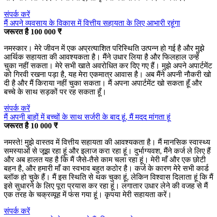
संपर्क करें
मैं अपने व्यवसाय के विकास में वित्तीय सहायता के लिए आभारी रहूंगा
जरूरत है 100 000 ₹
नमस्कार। मेरे जीवन में एक अप्रत्याशित परिस्थिति उत्पन्न हो गई है और मुझे
आर्थिक सहायता की आवश्यकता है। मैंने उधार लिया है और फिलहाल उन्हें
चुका नहीं सकता। मेरे सभी खाते अवरोधित कर दिए गए हैं। मुझे अपने अपार्टमेंट
को गिरवी रखना पड़ा है, यह मेरा एकमात्र आवास है। अब मैंने अपनी नौकरी खो
दी है और मैं किराया नहीं चुका सकता। मैं अपना अपार्टमेंट खो सकता हूँ और
बच्चे के साथ सड़कों पर रह सकता हूँ।
संपर्क करें
मैं अपनी बाहों में बच्चों के साथ सर्जरी के बाद हूं, मैं मदद मांगता हूं
जरूरत है 10 000 ₹
नमस्ते! मुझे वास्तव में वित्तीय सहायता की आवश्यकता है। मैं मानसिक स्वास्थ्य
समस्याओं से जूझ रहा हूं और इलाज करा रहा हूं। दुर्भाग्यवश, मैंने कर्ज ले लिए हैं
और अब हालत यह है कि मैं जैसे-तैसे काम चला रहा हूं। मेरी माँ और एक छोटी
बहन है, और हमारी माँ का स्वभाव बहुत कठोर है। कर्ज के कारण मेरे सभी कार्ड
ब्लॉक हो चुके हैं। मैं इस स्थिति से थक चुका हूं, लेकिन विश्वास दिलाता हूं कि मैं
इसे सुधारने के लिए पूरा प्रयास कर रहा हूं। लगातार उधार लेने की वजह से मैं
एक तरह के चक्रव्यूह में फंस गया हूं। कृपया मेरी सहायता करें।
संपर्क करें