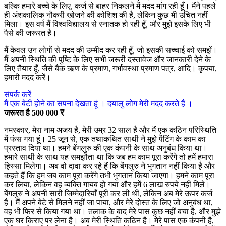
बल्कि हमारे बच्चे के लिए, कर्ज से बाहर निकलने में मदद मांग रही हूँ। मैंने पहले
ही अंशकालिक नौकरी खोजने की कोशिश की है, लेकिन कुछ भी उचित नहीं
मिला। इस वर्ष मैं विश्वविद्यालय से स्नातक हो रही हूँ, और मुझे इसके लिए भी
पैसे की जरूरत है।
मैं केवल उन लोगों से मदद की उम्मीद कर रही हूँ, जो इसकी सच्चाई को समझें।
मैं अपनी स्थिति की पुष्टि के लिए सभी जरूरी दस्तावेज और जानकारी देने के
लिए तैयार हूँ, जैसे बैंक ऋण के प्रमाण, गर्भावस्था प्रमाण पत्र, आदि। कृपया,
हमारी मदद करें।
संपर्क करें
मैं एक बेटी होने का सपना देखता हूं । दयालु लोग मेरी मदद करते हैं ।
जरूरत है 500 000 ₹
नमस्कार, मेरा नाम अजय है, मेरी उम्र 32 साल है और मैं एक कठिन परिस्थिति
में फंस गया हूं। 25 जून से, एक तथाकथित साथी ने मुझे पेंटिंग के काम का
प्रस्ताव दिया था। हमने बेंगलुरु की एक कंपनी के साथ अनुबंध किया था।
हमारे साथी के साथ यह समझौता था कि जब हम काम पूरा करेंगे तो हमें हमारा
हिस्सा मिलेगा। अब वो दावा कर रहे हैं कि बेंगलुरु ने भुगतान नहीं किया है और
कहते हैं कि हम जब काम पूरा करेंगे तभी भुगतान किया जाएगा। हमने काम पूरा
कर लिया, लेकिन वह व्यक्ति गायब हो गया और हमें 6 लाख रुपये नहीं मिले।
बेंगलुरु ने अपनी सारी जिम्मेदारियाँ पूरी कर ली थीं, लेकिन अब मेरे ऊपर कर्ज
है। मैं अपने बेटे से मिलने नहीं जा पाया, और मेरे दोस्त के लिए जो अनुबंध था,
वह भी फिर से किया गया था। तलाक के बाद मेरे पास कुछ नहीं बचा है, और मुझे
एक घर किराए पर लेना है। अब मेरी स्थिति कठिन है। मेरे पास एक कंपनी है,