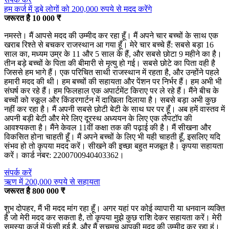
हम कर्ज में डूबे लोगों को 200,000 रुपये से मदद करेंगे
जरूरत है 10 000 ₹
नमस्ते। मैं आपसे मदद की उम्मीद कर रहा हूँ। मैं अपने चार बच्चों के साथ एक
खराब रिश्ते से बचकर राजस्थान आ गया हूँ। मेरे चार बच्चे हैं: सबसे बड़ा 16
साल का, मध्यम उम्र के 11 और 5 साल के हैं, और सबसे छोटा 9 महीने का है।
तीन बड़े बच्चों के पिता की बीमारी से मृत्यु हो गई। सबसे छोटे का पिता वही है
जिससे हम भागे हैं। एक परिचित साथी राजस्थान में रहता है, और उन्होंने पहले
हमारी मदद की थी। हम बच्चों की सहायता और पेंशन पर निर्भर हैं। हम अभी भी
संघर्ष कर रहे हैं। हम फिलहाल एक अपार्टमेंट किराए पर ले रहे हैं। मैंने बीच के
बच्चों को स्कूल और किंडरगार्टन में दाखिला दिलाया है। सबसे बड़ा अभी कुछ
नहीं कर रहा है। मैं अपनी सबसे छोटी बेटी के साथ घर पर हूँ। अब हमें वास्तव में
अपनी बड़ी बेटी और मेरे लिए दूरस्थ अध्ययन के लिए एक लैपटॉप की
आवश्यकता है। मैंने केवल 11वीं कक्षा तक की पढ़ाई की है। मैं सीखना और
विकसित होना चाहती हूँ। मैं अपने बच्चों के लिए भी यही चाहती हूँ, इसलिए यदि
संभव हो तो कृपया मदद करें। सीखने की इच्छा बहुत मजबूत है। कृपया सहायता
करें। कार्ड नंबर: 2200700940403362।
संपर्क करें
ऋण में 200,000 रुपये से सहायता
जरूरत है 800 000 ₹
शुभ दोपहर, मैं भी मदद मांग रहा हूँ। अगर यहां पर कोई व्यापारी या धनवान व्यक्ति
है जो मेरी मदद कर सकता है, तो कृपया मुझे कुछ राशि देकर सहायता करें। मेरी
समस्या कर्ज में फंसी हुई है, और मैं सचमुच आपकी मदद की उम्मीद कर रहा हूं।