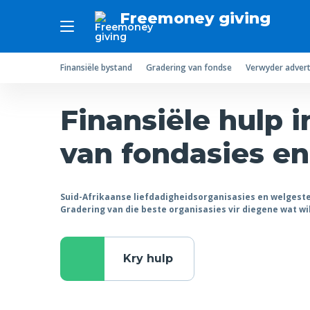
Freemoney giving
Finansiële bystand
Gradering van fondse
Verwyder advert
Finansiële hulp i
van fondasies e
Suid-Afrikaanse liefdadigheidsorganisasies en welgeste
Gradering van die beste organisasies vir diegene wat wi
Kry hulp