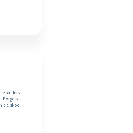
ie kinders,
. Borge stel
 die skool.