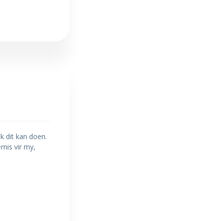
k dit kan doen.
nis vir my,