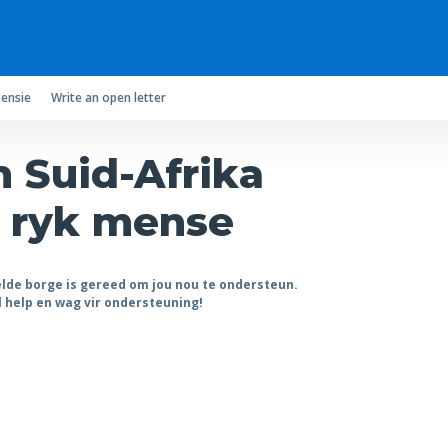
ensie
Write an open letter
n Suid-Afrika
n ryk mense
lde borge is gereed om jou nou te ondersteun.
l help en wag vir ondersteuning!