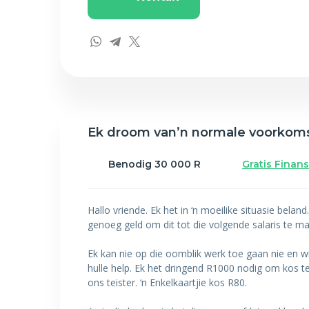
Ek droom van’n normale voorkom
Benodig 30 000 R
Gratis Finans
Hallo vriende. Ek het in ‘n moeilike situasie bela
genoeg geld om dit tot die volgende salaris te m
Ek kan nie op die oomblik werk toe gaan nie en wil
hulle help. Ek het dringend R1000 nodig om kos te
ons teister. ‘n Enkelkaartjie kos R80.