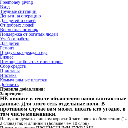
Freemoney giving
Вход
Трудные ситуации
Деньги на операцию
Для детей и семей
От добрых людей
Временная помощь
Поддержка от богатых людей
Учеба и работа
Для детей
Ремонт
Продукты, одежда и еда
Бизнес
Помощь от богатых инвесторов
Сбор средств
Приставы
Ипотека
Коммунальные платежи
Добавить
Правила добавления:
Запрещено
НЕ пишите в тексте объявления ваши контактные
данные. Для этого есть отдельные поля. В
противном случае вам может писать кто угодно, в
том числе мошенники.
Не нужно делать слишком короткий заголовок к объявлению (1-
2 слова) так и длинный (Больше чем 10 слов)
Писать весь текст ПРОПИСНЫМИ БУКВАМИ